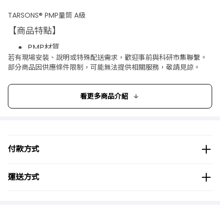
TARSONS® PMP量筒 A級
【商品特點】
PMP材質
若有現場安裝、說明或特殊配送需求，歡迎事前與科研市集聯繫。
符合DIN 12681的A級標準，且附證書
部分商品因供應條件限制，可能無法提供相關服務，敬請見諒。
看更多商品介紹
付款方式
運送方式