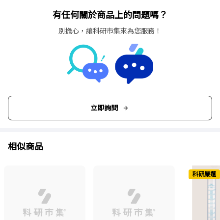
有任何關於商品上的問題嗎？
別擔心，讓科研市集來為您服務！
立即詢問
相似商品
科研嚴選