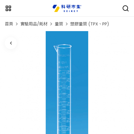
首頁
實驗用品/耗材
量筒
塑膠量筒 (TPX、PP)