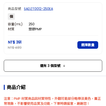
商品型號
SADZT0012-250EA
個
容量(mL)
250
材質
塑膠PMP
NT$ 391
選擇數量
NT$ 489
還有 3 個型號
商品介紹
注意：PMP 材質商品因材質特性，外觀可能部分略帶淡黃色，屬正
常現象，不影響使用品質及功能，下單時請留意，謝謝您！