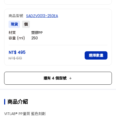
商品型號
SADZV0013-250EA
現貨
個
材質
塑膠PP
容量 (ml)
250
NT$ 495
選擇數量
NT$ 619
還有 4 個型號
商品介紹
VITLAB® PP量筒 藍色刻劃