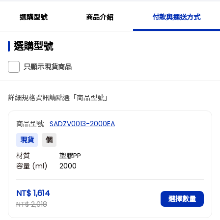
選購型號
商品介紹
付款與運送方式
選購型號
只顯示現貨商品
詳細規格資訊請點選「商品型號」
商品型號
SADZV0013-2000EA
現貨
個
材質
塑膠PP
容量 (ml)
2000
NT$ 1,614
選擇數量
NT$ 2,018