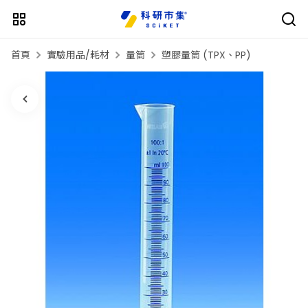
首頁
實驗用品/耗材
量筒
塑膠量筒 (TPX、PP)