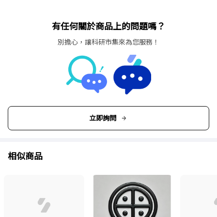
652081
1000
10.00
69
有任何關於商品上的問題嗎？
653081
2000
20.00
97
別擔心，讓科研市集來為您服務！
立即詢問
相似商品