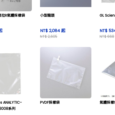
泰德拉R氣體採樣袋
小型龍頭
GL Sci
起
NT$ 2,084 起
NT$ 53
NT$ 2,605
NT$ 668
es ANALYTIC-
PVDF採樣袋
氣體採樣袋
包 3008系列