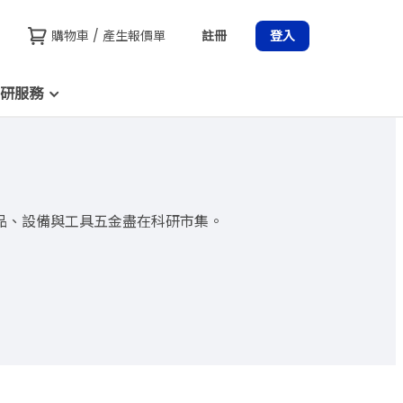
購物車 / 產生報價單
註冊
登入
研服務
品、設備與工具五金盡在科研市集。