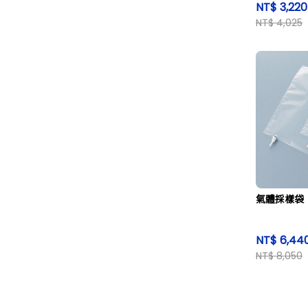
NT$ 3,22
NT$ 4,025
氣體採樣袋
NT$ 6,44
NT$ 8,050