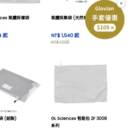
×
ences 氣體採樣袋
氣體採集袋 (天然橡膠制)
4 起
NT$ 1,540 起
NT$ 1,925
 (鋁製)
GL Sciences 智能包 2F 3008
系列