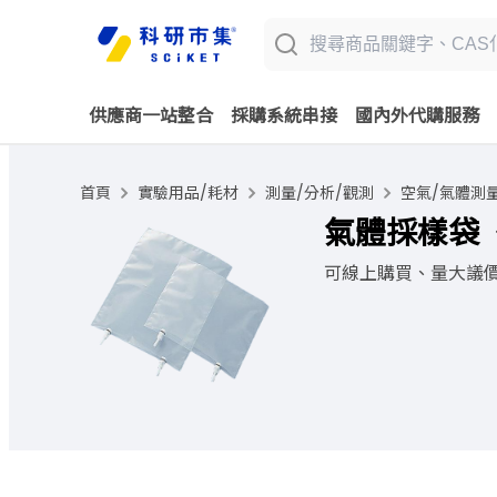
供應商一站整合
採購系統串接
國內外代購服務
首頁
實驗用品/耗材
測量/分析/觀測
空氣/氣體測
氣體採樣袋
可線上購買、量大議