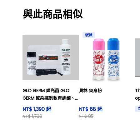
與此商品相似
現貨
GLO GERM 輝光菌 GLO
貝林 爽身粉
Th
GERM 感染控制教育訓練、
op
驗證教材
NT$ 1,390 起
NT$ 68 起
NT$ 1,738
NT$ 85