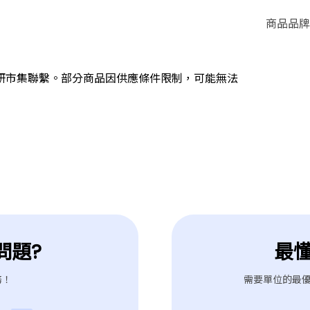
商品品牌
研市集聯繫。部分商品因供應條件限制，可能無法
問題?
最
務！
需要單位的最優