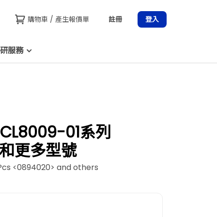
購物車 / 產生報價單
註冊
登入
研服務
 CL8009-01系列
01 和更多型號
 Pcs <0894020> and others