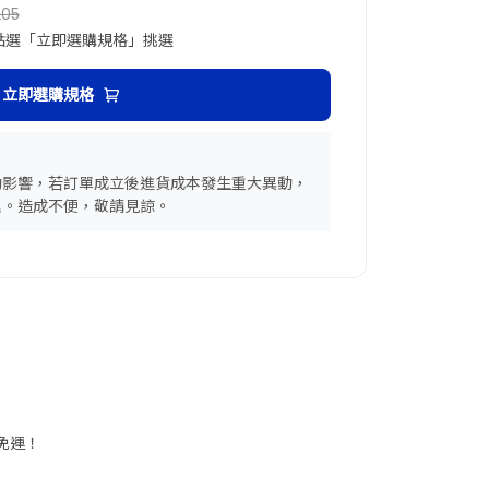
205
點選「立即選購規格」挑選
立即選購規格
動影響，若訂單成立後進貨成本發生重大異動，
理。造成不便，敬請見諒。
享免運！