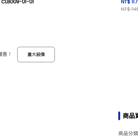
 CL8009-01-01
NT$ 117
NT$ 14
優惠！
量大殺價
商品
商品分類