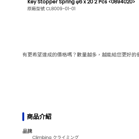
Key Stopper Spring φ6 x 20 2 Pcs <0894020>
原廠型號 CL8009-01-01
有更希望達成的價格嗎？數量越多，越能給您更好的
商品介紹
品牌
Climbing クライミング