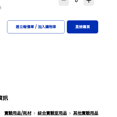
6
建立報價單 / 加入購物車
直接購買
資訊
實驗用品/耗材
綜合實驗室用品
其他實驗用品