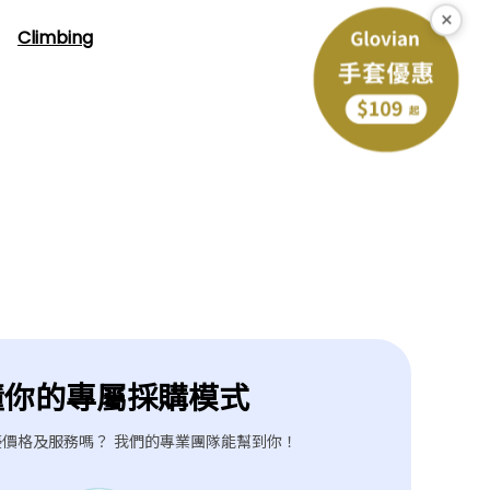
×
Climbing
下一個型號
懂你的專屬採購模式
價格及服務嗎？ 我們的專業團隊能幫到你！