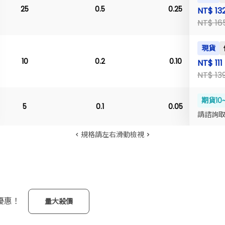
25
0.5
0.25
NT$ 13
NT$ 16
現貨
10
0.2
0.10
NT$ 111
NT$ 13
期貨10
5
0.1
0.05
請諮詢
規格請左右滑動檢視
優惠！
量大殺價