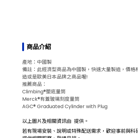
上一個型號
商品介紹
產地：中國製
備註：此經濟型商品為中國製，快速大量製造，價格
造或是歐美日本品牌之商品喔!
推薦商品：
Climbing®塑底量筒
Merck®有蓋玻璃刻度量筒
AGC® Graduated Cylinder with Plug
以上圖片及相關資訊由
提供。
若有現場安裝、說明或特殊配送需求，歡迎事前與科