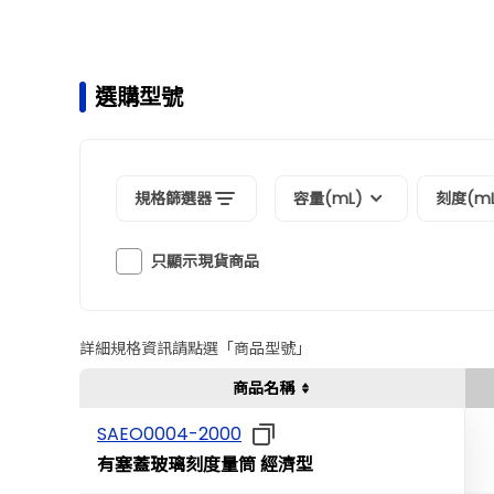
選購型號
規格篩選器
容量(mL)
刻度(mL
只顯示現貨商品
詳細規格資訊請點選「商品型號」
商品名稱
SAEO0004-2000
有塞蓋玻璃刻度量筒 經濟型