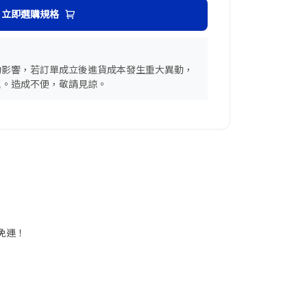
立即選購規格
動影響，若訂單成立後進貨成本發生重大異動，
理。造成不便，敬請見諒。
享免運！