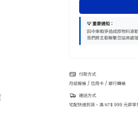
💡 重要通知：
因中東戰爭造成原物料波
我們將主動聯繫您協商處
付款方式
月結報帳 / 信用卡 / 銀行轉帳
運送方式
宅配快速到貨，滿 NT$ 999 元即