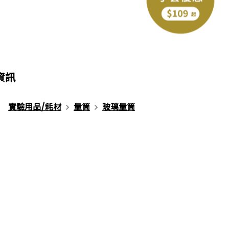
下一個型號
資訊
實驗用品/耗材
量筒
玻璃量筒