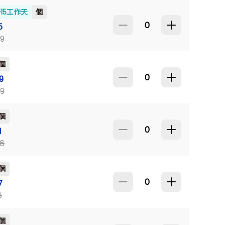
~15工作天
個
465
5
9
個
380
9
9
個
240
1
6
個
195
7
6
個