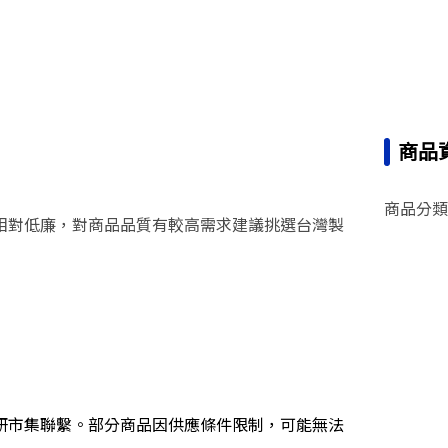
商品
商品分類
相對低廉，對商品品質有較高需求建議挑選台灣製
研市集聯繫。部分商品因供應條件限制，可能無法