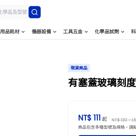
用品耗材
儀器設備
工具五金
化學品試劑
科
現貨商品
有塞蓋玻璃刻度
NT$ 111
起
NT$ 130 ~ 1,
商品包含多種型號及規格，請