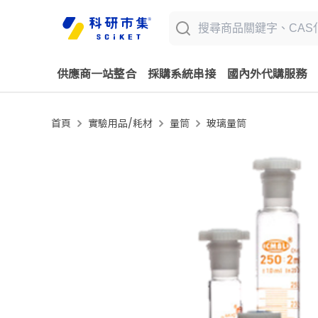
供應商一站整合
採購系統串接
國內外代購服務
首頁
實驗用品/耗材
量筒
玻璃量筒