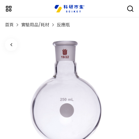
首頁
實驗用品/耗材
反應瓶