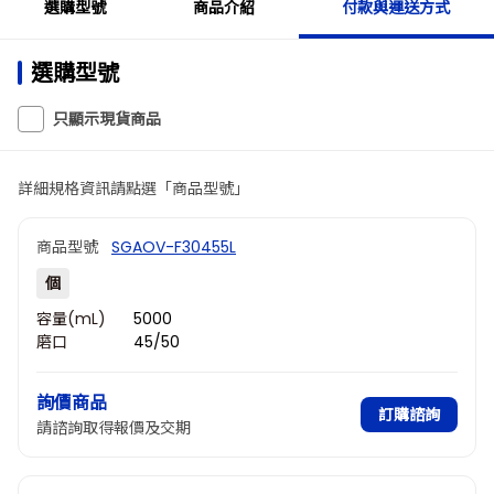
選購型號
商品介紹
付款與運送方式
選購型號
只顯示現貨商品
詳細規格資訊請點選「商品型號」
商品型號
SGAOV-F30455L
個
容量(mL)
5000
磨口
45/50
詢價商品
訂購諮詢
請諮詢取得報價及交期