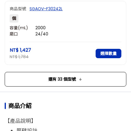
商品型號
SGAOV-F30242L
個
容量(mL)
2000
磨口
24/40
NT$ 1,427
選擇數量
NT$ 1,784
還有 33 個型號
商品介紹
【產品說明】
厚壁設計