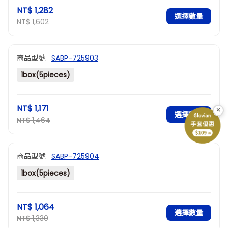
NT$ 1,282
選擇數量
NT$ 1,602
商品型號
SABP-725903
1box(5pieces)
NT$ 1,171
×
選擇數量
NT$ 1,464
商品型號
SABP-725904
1box(5pieces)
NT$ 1,064
選擇數量
NT$ 1,330