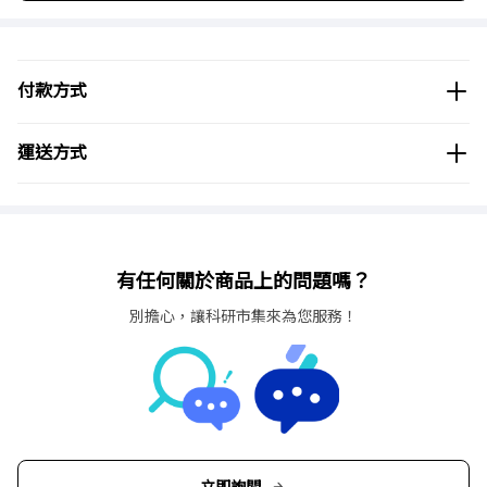
材質：PTFE(氟樹脂)
線徑：φ1.5mm
數量：1箱（5個）
付款方式
運送方式
有任何關於商品上的問題嗎？
別擔心，讓科研市集來為您服務！