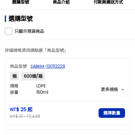
選購型號
商品介紹
付款與運送方式
選購型號
只顯示現貨商品
詳細規格資訊請點選「商品型號」
商品型號
SABKM-130112229
個
600個/箱
規格
LDPE
更多規格
容量
150ml
pcs
1
NT$ 25
起
選擇數量
NT$ 31 ~ 17,438