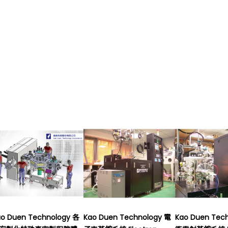
ao Duen Technology 各
Kao Duen Technology 電
Kao Duen Tec