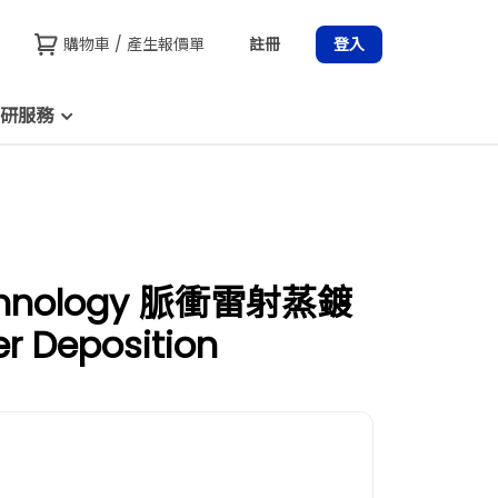
購物車 / 產生報價單
註冊
登入
研服務
echnology 脈衝雷射蒸鍍
aser Deposition