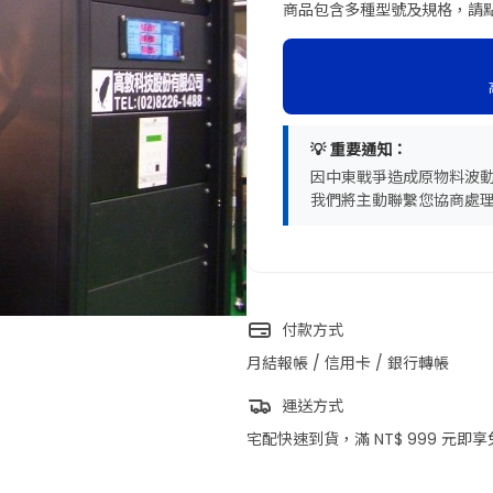
商品包含多種型號及規格，請
💡 重要通知：
因中東戰爭造成原物料波
我們將主動聯繫您協商處
付款方式
月結報帳 / 信用卡 / 銀行轉帳
運送方式
宅配快速到貨，滿 NT$ 999 元即