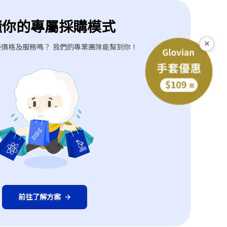
懂你的專屬採購模式
×
價格及服務嗎？ 我們的專業團隊能幫到你！
下一個型號
前往了解方案