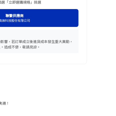
點選「立即選購規格」挑選
聯繫供應商
高敦科技股份有限公司
動影響，若訂單成立後進貨成本發生重大異動，
理。造成不便，敬請見諒。
享免運！