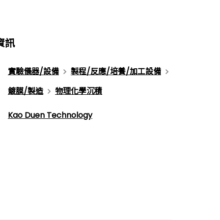
資訊
實驗儀器/設備
製程/反應/培養/加工設備
鍍膜/製造
物理化學沉積
Kao Duen Technology