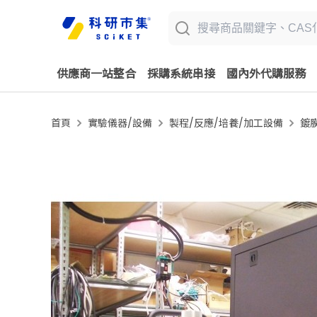
供應商一站整合
採購系統串接
國內外代購服務
首頁
實驗儀器/設備
製程/反應/培養/加工設備
鍍