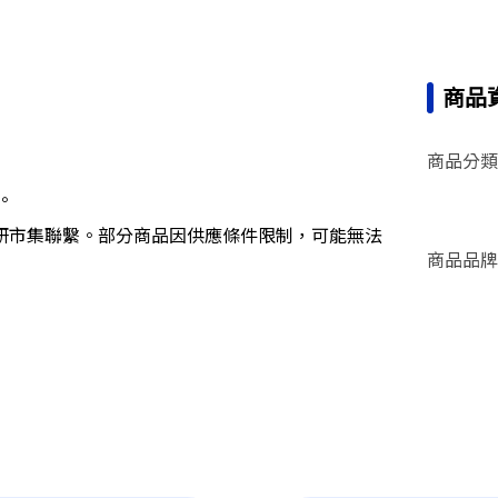
商品
商品分類
。
研市集聯繫。部分商品因供應條件限制，可能無法
商品品牌