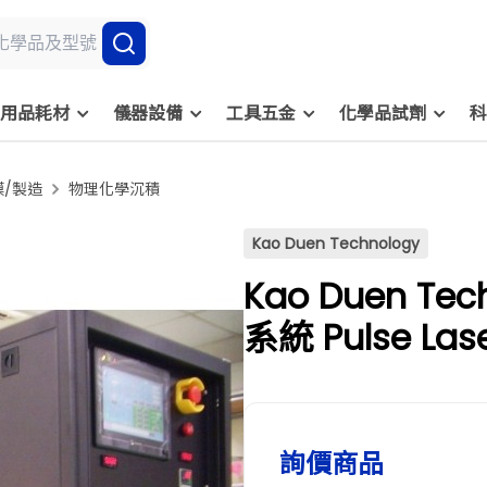
用品耗材
儀器設備
工具五金
化學品試劑
科
膜/製造
物理化學沉積
Kao Duen Technology
Kao Duen T
系統 Pulse L
詢價商品