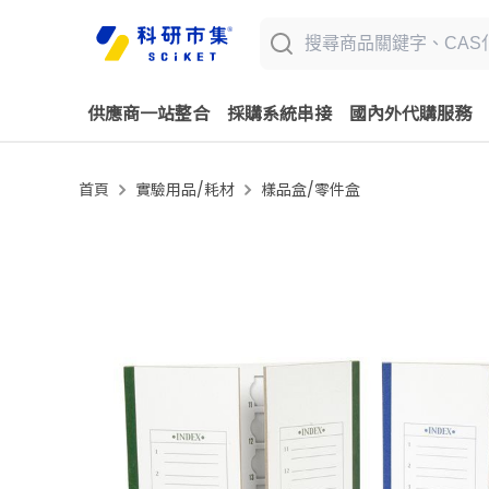
供應商一站整合
採購系統串接
國內外代購服務
首頁
實驗用品/耗材
樣品盒/零件盒