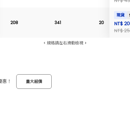
NT$ 43
現貨
208
341
20
NT$ 20
NT$ 25
規格請左右滑動檢視
優惠！
量大殺價