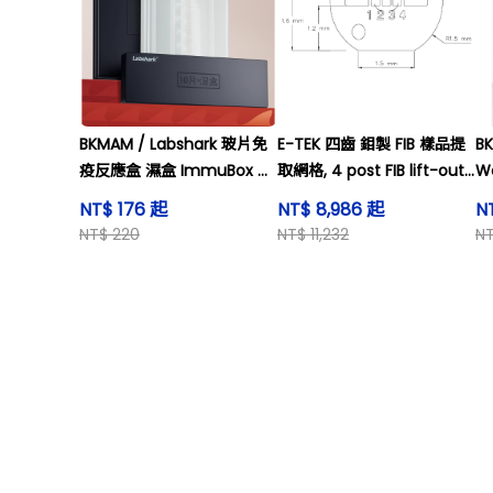
BKMAM / Labshark 玻片免
E-TEK 四齒 鉬製 FIB 樣品提
BK
疫反應盒 濕盒 ImmuBox 白
取網格, 4 post FIB lift-out
W
色/黑色
grid, Molybdenum
I
NT$ 176 起
NT$ 8,986 起
N
NT$ 220
NT$ 11,232
NT