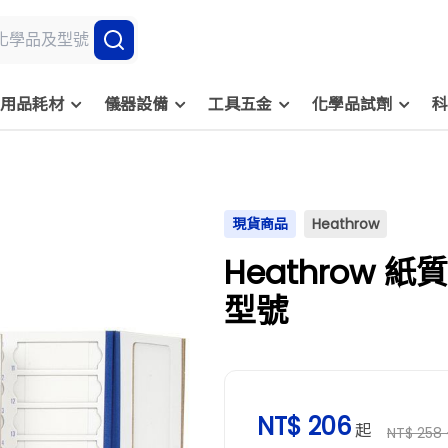
用品耗材
儀器設備
工具五金
化學品試劑
科
現貨商品
Heathrow
Heathrow 紙
型號
NT$ 206
起
NT$ 258 