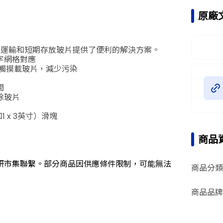
原廠
安全工作，運輸和短期存放玻片提供了便利的解決方案。
字網格對應
觸摸載玻片，減少污染
間
除玻片
1 x 3英寸）滑塊
商品
研市集聯繫。部分商品因供應條件限制，可能無法
商品分類
商品品牌