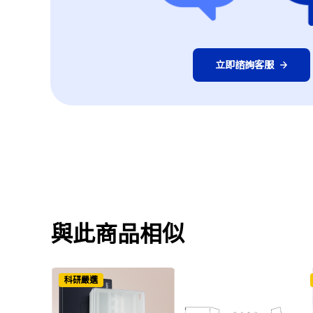
立即諮詢客服
與此商品相似
科研嚴選