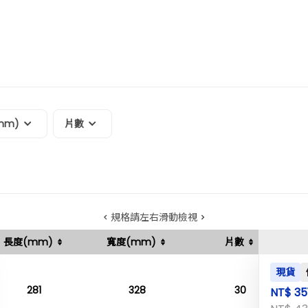
mm)
片數
規格請左右滑動檢視
長度(mm)
寬度(mm)
片數
現貨
281
328
30
NT$ 35