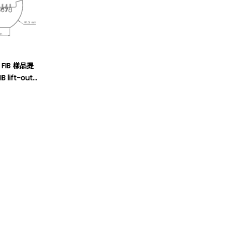
 FIB 樣品提
B lift-out