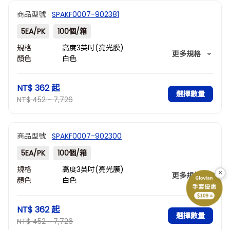
商品型號
SPAKF0007-902381
5EA/PK
100個/箱
規格
高度3英吋(亮光膜)
更多規格
顏色
白色
孔數
81
外部尺寸
133 x 133 x 76
NT$ 362
起
(mm)
選擇數量
NT$ 452 ~ 7,726
商品型號
SPAKF0007-902300
5EA/PK
100個/箱
規格
高度3英吋(亮光膜)
×
更多規格
顏色
白色
孔數
100
外部尺寸
133 x 133 x 76
NT$ 362
起
(mm)
選擇數量
NT$ 452 ~ 7,726