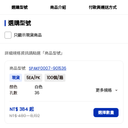
選購型號
商品介紹
付款與運送方式
選購型號
只顯示現貨商品
詳細規格資訊請點選「商品型號」
商品型號
SPAKF0007-901536
現貨
5EA/PK
100個/箱
顏色
白色
更多規格
孔數
36
外部尺寸
適配15ml管
(mm)
NT$ 384
起
選擇數量
NT$ 480 ~ 8,192