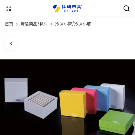
首頁
實驗用品/耗材
冷凍小管/冷凍小瓶