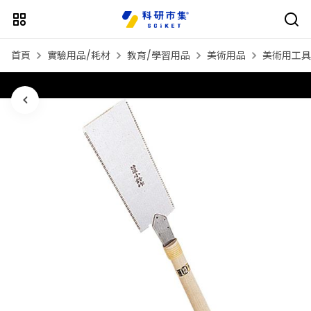
首頁
實驗用品/耗材
教育/學習用品
美術用品
美術用工具