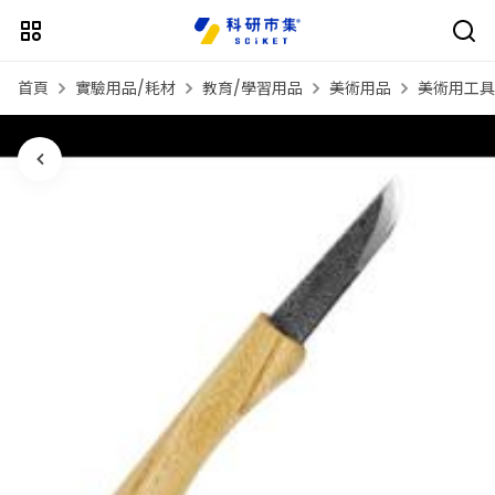
首頁
實驗用品/耗材
教育/學習用品
美術用品
美術用工具