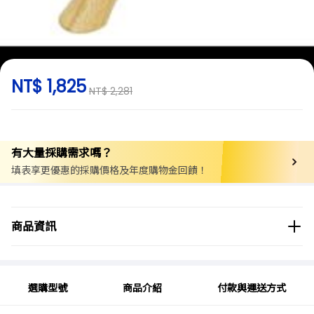
NT$ 1,825
NT$ 2,281
有大量採購需求嗎？
填表享更優惠的採購價格及年度購物金回饋！
商品分類
實驗用品/耗材
教育/學習用品
美術用品
商品資訊
美術用工具
商品品牌
富士原産業
選購型號
商品介紹
付款與運送方式