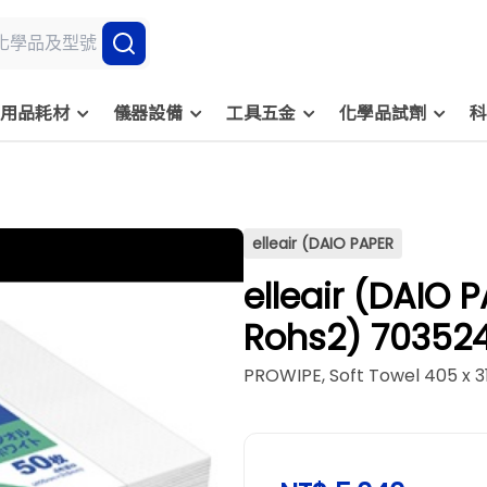
用品耗材
儀器設備
工具五金
化學品試劑
科
elleair (DAIO PAPER
elleair (DAI
Rohs2) 703
PROWIPE, Soft Towel 405 x 