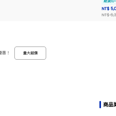
期貨10
NT$ 5,
NT$ 6,
優惠！
量大殺價
商品