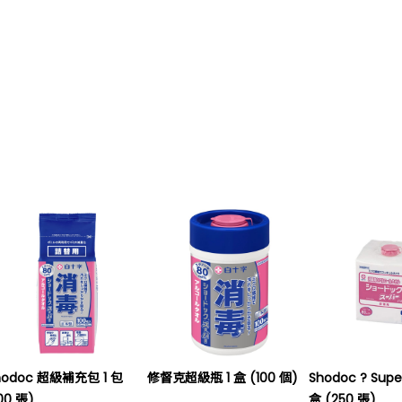
hodoc 超級補充包 1 包
修督克超級瓶 1 盒 (100 個)
Shodoc ? Super 
00 張)
盒 (250 張)