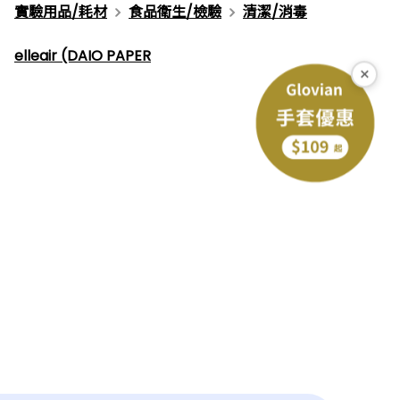
實驗用品/耗材
食品衛生/檢驗
清潔/消毒
elleair (DAIO PAPER
×
下一個型號