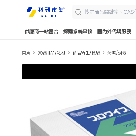
供應商一站整合
採購系統串接
國內外代購服務
首頁
實驗用品/耗材
食品衛生/檢驗
清潔/消毒