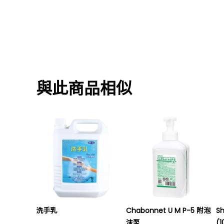
與此商品相似
洗手乳
Chabonnet U M P-5 附泡
S
沫泵
(1