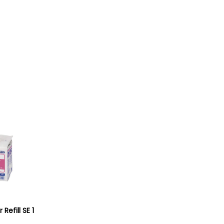
Refill SE 1