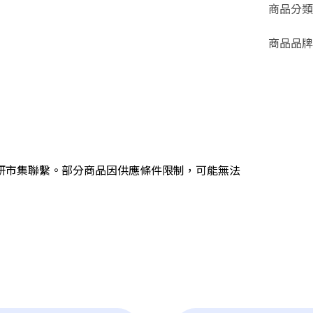
商品分類
商品品牌
研市集聯繫。部分商品因供應條件限制，可能無法