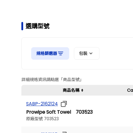
選購型號
規格篩選器
包裝
詳細規格資訊請點選「商品型號」
Ca
商品名稱
SABP-2162124
Prowipe Soft Towel 703523
原廠型號 703523