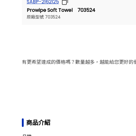
SABP-2162125
Prowipe Soft Towel 703524
原廠型號 703524
有更希望達成的價格嗎？數量越多，越能給您更好的
商品介紹