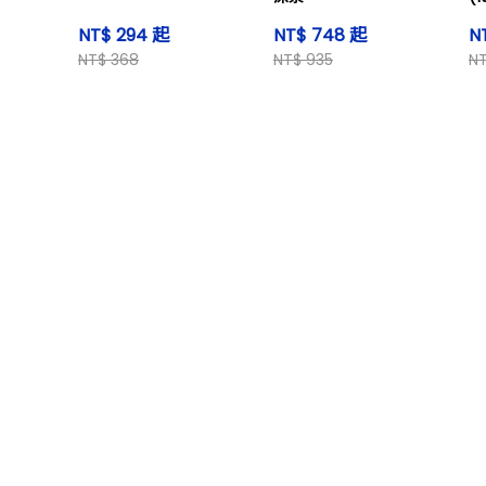
NT$ 294 起
NT$ 748 起
N
NT$ 368
NT$ 935
N