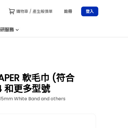
購物車 / 產生報價單
註冊
登入
研服務
O PAPER 軟毛巾 (符合
524 和更多型號
315mm White Band and others