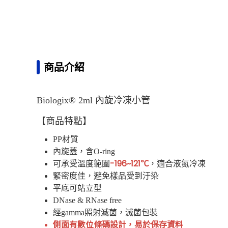
商品介紹
Biologix® 2ml 內旋冷凍小管
【商品特點】
PP材質
內旋蓋，含O-ring
-196~121℃
可承受溫度範圍
，適合液氮冷凍
緊密度佳，避免樣品受到汙染
平底可站立型
DNase & RNase free
經gamma照射滅菌，滅菌包裝
側面有數位條碼設計，易於保存資料