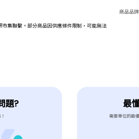
商品品牌
研市集聯繫。部分商品因供應條件限制，可能無法
問題?
最
務！
需要單位的最優