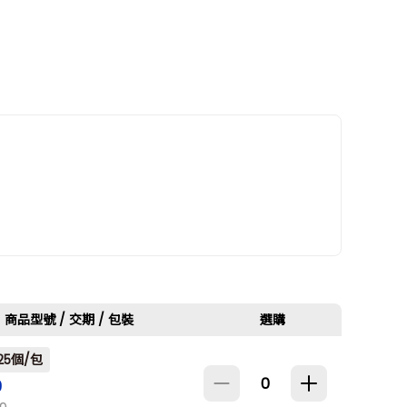
商品型號 / 交期 / 包裝
選購
25個/包
9