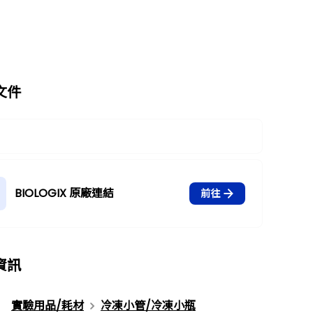
文件
BIOLOGIX 原廠連結
前往
資訊
實驗用品/耗材
冷凍小管/冷凍小瓶