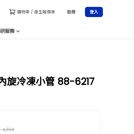
購物車 / 產生報價單
註冊
登入
研服務
l 內旋冷凍小管 88-6217
~ 4,594