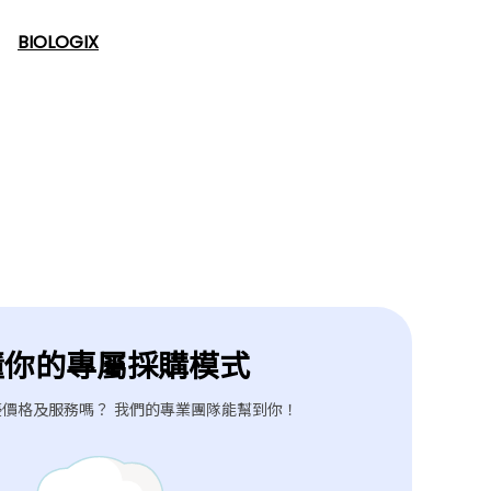
BIOLOGIX
懂你的專屬採購模式
價格及服務嗎？ 我們的專業團隊能幫到你！