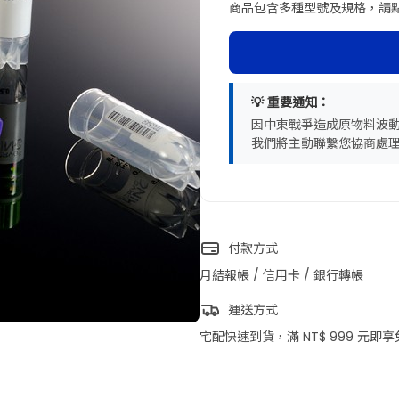
商品包含多種型號及規格，請
💡 重要通知：
因中東戰爭造成原物料波
我們將主動聯繫您協商處
付款方式
月結報帳 / 信用卡 / 銀行轉帳
商品圖片僅供參考，選購時
運送方式
宅配快速到貨，滿 NT$ 999 元即