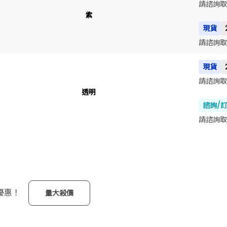
請諮詢取
紫
現貨
請諮詢取
現貨
請諮詢取
透明
諮詢/
請諮詢取
優惠！
量大殺價