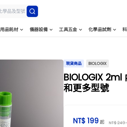
用品耗材
儀器設備
工具五金
化學品試劑
科
現貨商品
BIOLOGIX
BIOLOGIX 2m
和更多型號
NT$ 199
起
NT$ 249 