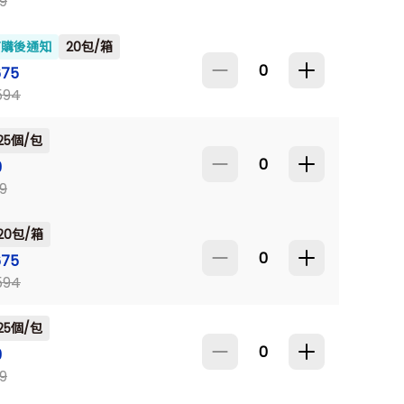
9
訂購後通知
20包/箱
675
594
25個/包
9
9
20包/箱
675
594
25個/包
9
9