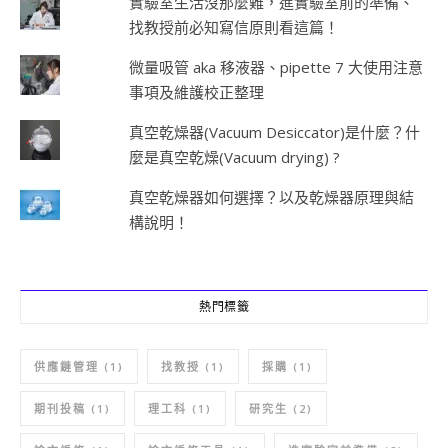
實驗室生活沒那麼難，進實驗室前的準備、
找教授前必知寫信原則看這篇！
微量吸管 aka 移液器、pipette 7 大使用注意
事項及維護校正整理
真空乾燥器(Vacuum Desiccator)是什麼？什
麼是真空乾燥(Vacuum drying) ?
真空乾燥器如何選擇？以及乾燥器原理與結
構說明！
熱門標籤
供應鏈管理
(1)
找教授
(1)
採購
(1)
期刊投稿
(1)
理工科
(1)
研究生
(2)