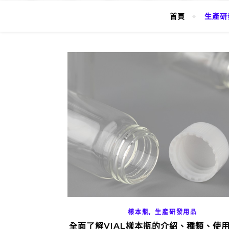
首頁
生產研
,
樣本瓶
生產研發用品
全面了解VIAL樣本瓶的介紹、種類、使