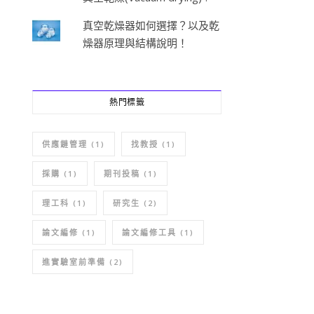
真空乾燥器如何選擇？以及乾
燥器原理與結構說明！
熱門標籤
供應鏈管理
(1)
找教授
(1)
採購
(1)
期刊投稿
(1)
理工科
(1)
研究生
(2)
論文編修
(1)
論文編修工具
(1)
進實驗室前準備
(2)