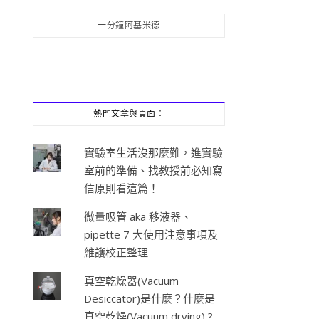
一分鐘阿基米德
熱門文章與頁面︰
實驗室生活沒那麼難，進實驗
室前的準備、找教授前必知寫
信原則看這篇！
微量吸管 aka 移液器、
pipette 7 大使用注意事項及
維護校正整理
真空乾燥器(Vacuum
Desiccator)是什麼？什麼是
真空乾燥(Vacuum drying) ?