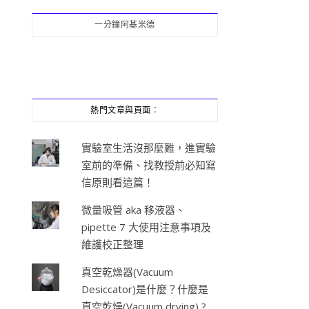
一分鐘阿基米德
熱門文章與頁面︰
實驗室生活沒那麼難，進實驗
室前的準備、找教授前必知寫
信原則看這篇！
微量吸管 aka 移液器、
pipette 7 大使用注意事項及
維護校正整理
真空乾燥器(Vacuum
Desiccator)是什麼？什麼是
真空乾燥(Vacuum drying) ?