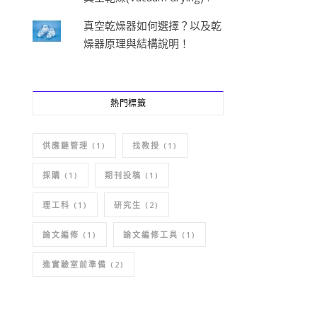
真空乾燥器如何選擇？以及乾
燥器原理與結構說明！
熱門標籤
供應鏈管理
(1)
找教授
(1)
採購
(1)
期刊投稿
(1)
理工科
(1)
研究生
(2)
論文編修
(1)
論文編修工具
(1)
進實驗室前準備
(2)