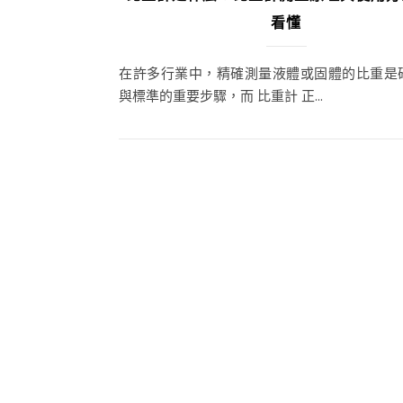
看懂
在許多行業中，精確測量液體或固體的比重是
與標準的重要步驟，而 比重計 正...