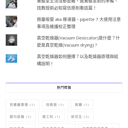
實驗室生活沒那麼難，進實驗室前的準備、
找教授前必知寫信原則看這篇！
微量吸管 aka 移液器、pipette 7 大使用注意
事項及維護校正整理
真空乾燥器(Vacuum Desiccator)是什麼？什
麼是真空乾燥(Vacuum drying) ?
真空乾燥器如何選擇？以及乾燥器原理與結
構說明！
熱門標籤
供應鏈管理
(1)
找教授
(1)
採購
(1)
期刊投稿
(1)
理工科
(1)
研究生
(2)