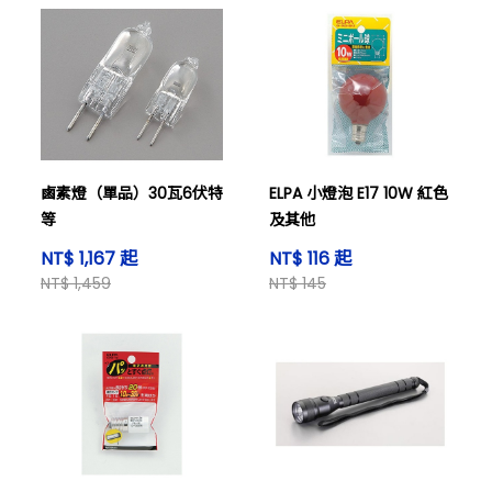
鹵素燈（單品）30瓦6伏特
ELPA 小燈泡 E17 10W 紅色
等
及其他
NT$ 1,167 起
NT$ 116 起
NT$ 1,459
NT$ 145