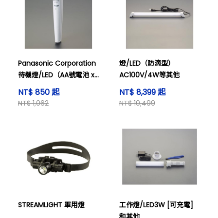
Panasonic Corporation
燈/LED（防滴型）
待機燈/LED（AA號電池 x
AC100V/4W等其他
3顆）及其他
NT$ 850 起
NT$ 8,399 起
NT$ 1,062
NT$ 10,499
STREAMLIGHT 軍用燈
工作燈/LED3W [可充電]
和其他