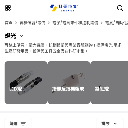
首頁
實驗儀器/設備
電子/電氣零件和控制設備
電氣/自動化
燈光
可線上購買、量大議價、核銷報帳與專業客服諮詢！提供燈光 眾多
生產研發用品、設備與工具五金盡在科研市集。
LED燈
指標及指標組成
霓虹燈
篩選
排序