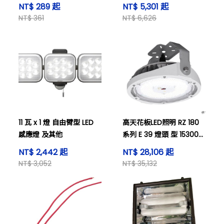
NT$ 289 起
NT$ 5,301 起
NT$ 361
NT$ 6,626
11 瓦 x 1 燈 自由臂型 LED
高天花板LED照明 RZ 180
感應燈 及其他
系列 E 39 燈頭 型 15300
流明 及其他
NT$ 2,442 起
NT$ 28,106 起
NT$ 3,052
NT$ 35,132