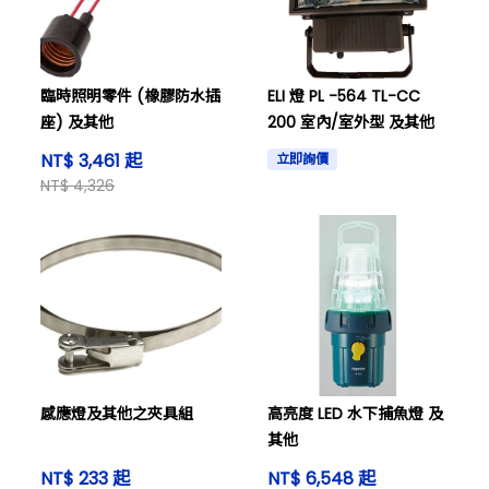
臨時照明零件 (橡膠防水插
ELI 燈 PL -564 TL-CC
座) 及其他
200 室內/室外型 及其他
NT$ 3,461 起
立即詢價
NT$ 4,326
感應燈及其他之夾具組
高亮度 LED 水下捕魚燈 及
其他
NT$ 233 起
NT$ 6,548 起