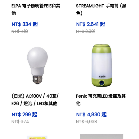
ELPA 電子照明管FE1E和其
STREAMLIGHT 手電筒 (黑
他
色)
NT$ 334 起
NT$ 2,641 起
NT$ 418
NT$ 3,301
(日光) AC100V / 40瓦/
Fenix 可充電LED燈籠及其
E26 / 燈泡 / LED和其他
他
NT$ 299 起
NT$ 4,830 起
NT$ 374
NT$ 6,038