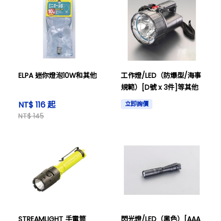
ELPA 迷你燈泡10W和其他
工作燈/LED（防爆型/海事
規範）[D號 x 3件]等其他
NT$ 116 起
立即詢價
NT$ 145
STREAMLIGHT 手電筒
閃光燈/LED（黑色）[AAA