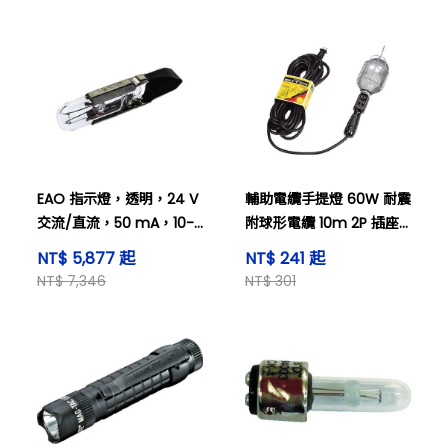
EAO 指示燈，透明，24 V
輔助電纜手提燈 60W 耐震
交流/直流，50 mA，10-
附球形電纜 10m 2P 插座
1112.1279。
及其他
NT$ 5,877 起
NT$ 241 起
NT$ 7,346
NT$ 301