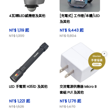
4瓦1顆LED感應燈及其他
[充電式] 工作燈/本體/LED
及其他
NT$ 1,119 起
NT$ 9,443 起
NT$ 1,399
NT$ 11,804
×
LED 手電筒 H351D 及其他
交流電源供應器 Micro B
套組 PU1 及其他
NT$ 1,221 起
NT$ 1,176 起
NT$ 1,526
NT$ 1,470