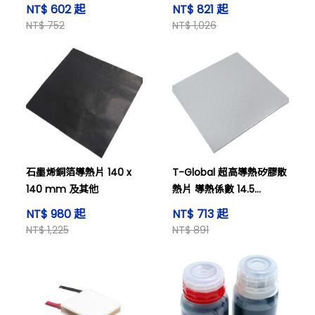
其他
NT$ 602 起
NT$ 821 起
NT$ 752
NT$ 1,026
石墨烯銅箔導熱片 140 x
T-Global 超高導熱矽膠散
140 mm 及其他
熱片 導熱係數 14.5
W/m・K 及其他
NT$ 980 起
NT$ 713 起
NT$ 1,225
NT$ 891