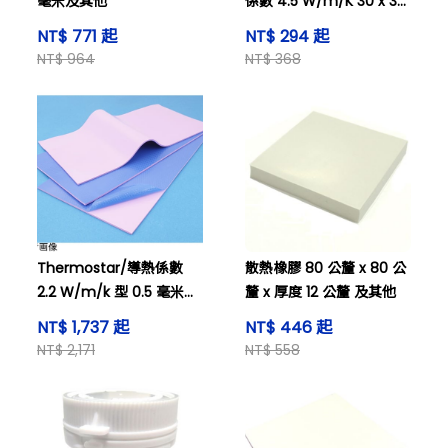
毫米及其他
係數 4.5 W/m/K 30 x 30
x 0.5 毫米 及其他
NT$ 771 起
NT$ 294 起
NT$ 964
NT$ 368
Thermostar/導熱係數
散熱橡膠 80 公釐 x 80 公
2.2 W/m/k 型 0.5 毫米
釐 x 厚度 12 公釐 及其他
±0.1 毫米 及其他
NT$ 1,737 起
NT$ 446 起
NT$ 2,171
NT$ 558