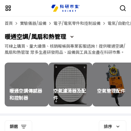
首頁
實驗儀器/設備
電子/電氣零件和控制設備
電氣/自動化
暖通空調/風扇和熱管理
可線上購買、量大議價、核銷報帳與專業客服諮詢！提供暖通空調/
風扇和熱管理 眾多生產研發用品、設備與工具五金盡在科研市集。
暖通空調傳感器
空氣濾清器及配
空氣管理配件
和控制器
件
篩選
排序