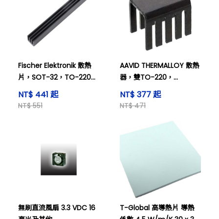
Fischer Elektronik 散熱
AAVID THERMALLOY 散熱
片，SOT-32，TO-220，
器，雙TO-220，
18.5K/W，100 x 11.8 x
24.4°C/W，19.05 x 13.21
NT$ 441 起
NT$ 377 起
8mm SK470-100SA
x 12.7mm，
NT$ 551
NT$ 471
577202B00000G
無刷直流風扇 3.3 VDC 16
T-Global 高導熱片 導熱