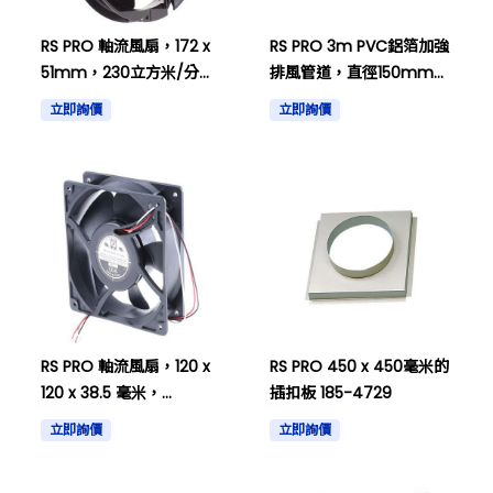
RS PRO 軸流風扇，172 x
RS PRO 3m PVC鋁箔加強
51mm，230立方米/分
排風管道，直徑150mm
鐘，22.8瓦，12 V 直流電
679-8693
立即詢價
立即詢價
619-6668
RS PRO 軸流風扇，120 x
RS PRO 450 x 450毫米的
120 x 38.5 毫米，
插扣板 185-4729
105cfm，7W，24 V 直流
立即詢價
立即詢價
619-6573