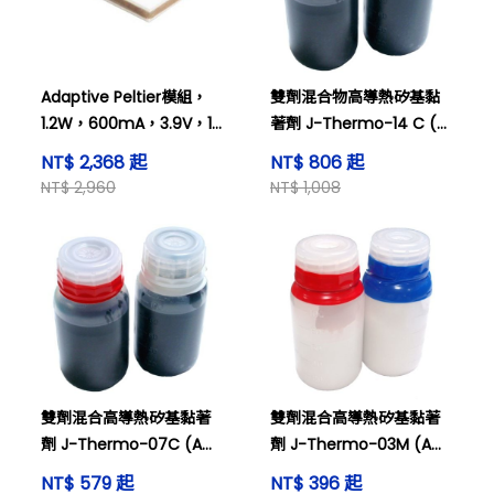
Adaptive Peltier模組，
雙劑混合物高導熱矽基黏
1.2W，600mA，3.9V，19
著劑 J-Thermo-14 C (A
x 19mm MGM250-49-
劑 1 克/B劑 1 克) 及其他
NT$ 2,368 起
NT$ 806 起
10-16
NT$ 2,960
NT$ 1,008
雙劑混合高導熱矽基黏著
雙劑混合高導熱矽基黏著
劑 J-Thermo-07C (A劑
劑 J-Thermo-03M (A劑
1克/B劑 1克) 及其他
1克/B劑 1克) 及其他
NT$ 579 起
NT$ 396 起