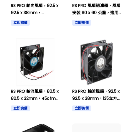
RS PRO 軸向風扇，92.5 x
RS PRO 風扇過濾器，風扇
92.5 x 38mm，
安裝 60 x 60 公釐，適用
135cfm，17W，48 V DC
於 60 公釐風扇，鋁製，不
立即詢價
立即詢價
703-3458
銹鋼，737-4096。
RS PRO 軸流風扇，80.5 x
RS PRO 軸流風扇，92.5 x
80.5 x 32mm，45cfm，
92.5 x 38mm，135立方英
1.92瓦，12伏直流，IP55
尺/分，16瓦特，24伏特直
立即詢價
立即詢價
144-4125
流電 703-3454