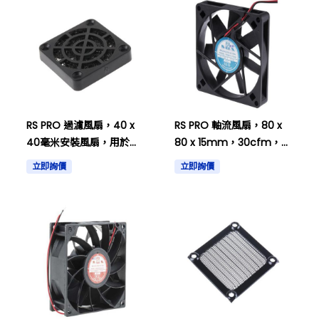
RS PRO 過濾風扇，40 x
RS PRO 軸流風扇，80 x
40毫米安裝風扇，用於
80 x 15mm，30cfm，
40mm風扇 PUR 737-
2.3W，12 V 直流 541-
立即詢價
立即詢價
4052。
5025