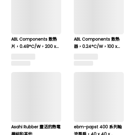
ABL Components 散熱
ABL Components 散熱
片，0.48°C/W，200 x
器，0.24°C/W，100 x
100 x 15mm，PCB固定裝
250 x 30mm，PCB安裝
NT$ 2,426 起
置 109AB2000B
132AB1000B
NT$ 3,032
Asahi Rubber 靈活的熱電
ebm-papst 400 系列軸
模組和其他
流風扇，40 x 40 x