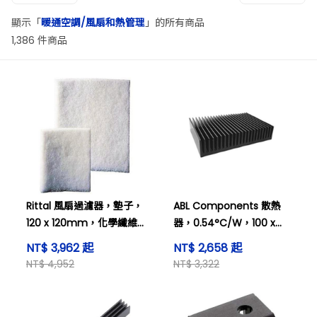
顯示「
暖通空調/風扇和熱管理
」的所有商品
1,386 件商品
Rittal 風扇過濾器，墊子，
ABL Components 散熱
120 x 120mm，化學纖維
器，0.54°C/W，100 x
SK 3322.700
150 x 25mm，PCB 安裝
NT$ 3,962 起
NT$ 2,658 起
113AB1000B
NT$ 4,952
NT$ 3,322