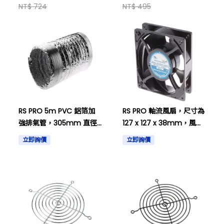
NT$ 724
NT$ 495
RS PRO 5m PVC 鋁箔加
RS PRO 軸流風扇，尺寸為
強排氣管，305mm 直徑
127 x 127 x 38mm，風量
679-8706。
為 140cfm，功率為
立即詢價
立即詢價
11.88W，直流電壓為 12
V，訂貨編號 619-6624