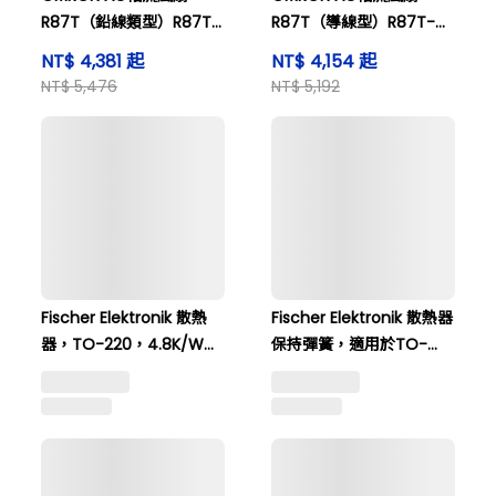
R87T（鉛線類型）R87T-
R87T（導線型）R87T-
A4A07H
A4A05H
NT$ 4,381 起
NT$ 4,154 起
NT$ 5,476
NT$ 5,192
Fischer Elektronik 散熱
Fischer Elektronik 散熱器
器，TO-220，4.8K/W，
保持彈簧，適用於TO-
50 x 46 x 33mm，螺絲
218、TO-220、TO-247
NT$ 1,073 起
SK68-50-SA。
和TO-264 THFM10。
NT$ 1,341