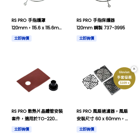
RS PRO 手指護罩
RS PRO 手指保護器
120mm，115.6 x 115.6mm
120mm 鋼製 737-3995
鋼製 737-3986
立即詢價
立即詢價
×
RS PRO 散熱片晶體管安裝
RS PRO 風扇過濾器，風扇
套件，適用於TO-220
安裝尺寸 60 x 60mm，
712-8225。
適用於 60mm 風扇 PUR
立即詢價
立即詢價
737-4061。