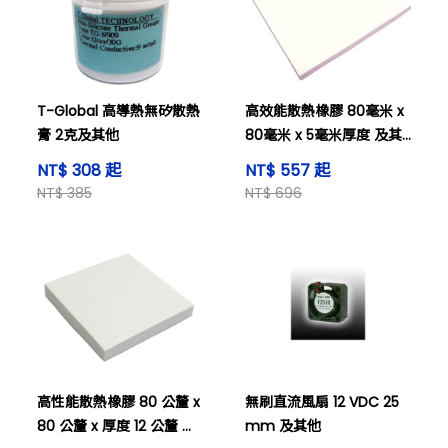
T-Global 高導熱無矽散熱
高效能散熱橡膠 80毫米 x
膏 2克及其他
80毫米 x 5毫米厚度 及其
他
NT$ 308 起
NT$ 557 起
NT$ 385
NT$ 696
高性能散熱橡膠 80 公釐 x
無刷直流風扇 12 VDC 25
80 公釐 x 厚度 12 公釐 及
mm 及其他