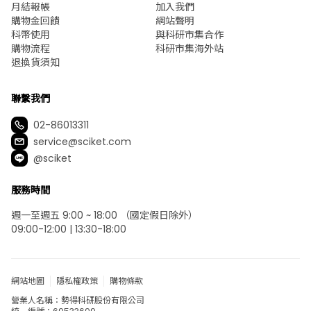
月結報帳
加入我們
購物金回饋
網站聲明
科幣使用
與科研市集合作
購物流程
科研市集海外站
退換貨須知
聯繫我們
02-86013311
service@sciket.com
@sciket
服務時間
週一至週五 9:00 ~ 18:00 （國定假日除外）
09:00-12:00 | 13:30-18:00
網站地圖
隱私權政策
購物條款
營業人名稱：勢得科研股份有限公司