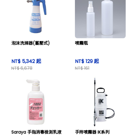
泡沫洗滌器(蓄壓式)
噴霧瓶
NT$ 5,342 起
NT$ 129 起
NT$ 6,678
NT$ 161
Saraya 手指消毒檢測乳液
手持噴霧器 IK系列