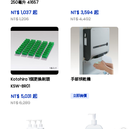
250毫升 41657
NT$ 1,037 起
NT$ 3,594 起
NT$ 1,296
NT$ 4,492
Kotohira 1個更換刷頭
手部烘乾機
KSW-BR01
NT$ 5,031 起
立即詢價
NT$ 6,289