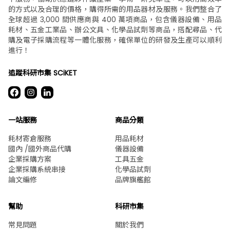
的方式以及合理的價格，購得所需的用品器材及服務。我們整合了
全球超過 3,000 間供應商與 400 萬項商品，包含儀器設備、用品
耗材、五金工業品、辦公文具、化學品試劑等商品，搭配尋品、代
購及電子採購流程等一體化服務，確保單位的研發及生產可以順利
進行！
追蹤科研市集 SCiKET
一站服務
商品分類
耗材寄倉服務
用品耗材
國內 /國外商品代購
儀器設備
企業採購方案
工具五金
企業採購系統串接
化學品試劑
論文編修
品牌旗艦館
幫助
科研市集
常見問題
關於我們