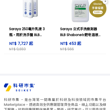
×
Saraya 250毫升乳液 3
Saraya 立式手洗檢測器
瓶，用於洗手盤 BLB
BLB Shabonetr肥皂溶液F
41656
500毫升 23277
NT$ 7,727 起
NT$ 453 起
NT$ 9,659
NT$ 566
科研市集 - 是台灣第一間專屬於科研及科技領域的市集平台
Marketplace，透過高效全供應鏈管理齊全商品、線上功能以及線
下服務，協助供應鏈夥伴讓產業、學術、研究單位，可以用高效率