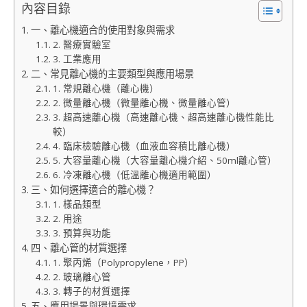
內容目錄
一、離心機適合的使用對象與需求
2. 醫療實驗室
3. 工業應用
二、常見離心機的主要類型與應用場景
1. 常規離心機（離心機）
2. 微量離心機（微量離心機、微量離心管）
3. 超高速離心機（高速離心機、超高速離心機性能比
較）
4. 臨床檢驗離心機（血液血容積比離心機）
5. 大容量離心機（大容量離心機介紹、50ml離心管）
6. 冷凍離心機（低溫離心機適用範圍）
三、如何選擇適合的離心機？
1. 樣品類型
2. 用途
3. 預算與功能
四、離心管的材質選擇
1. 聚丙烯（Polypropylene，PP）
2. 玻璃離心管
3. 轉子的材質選擇
五、應用場景與環境需求