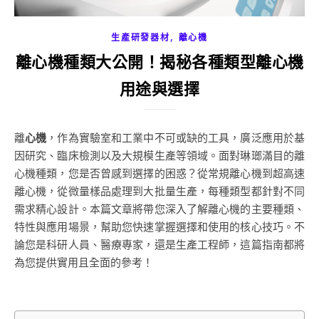
,
生產研發器材
離心機
離心機種類大公開！揭秘各種類型離心機
用途與選擇
離心機
，作為實驗室和工業中不可或缺的工具，廣泛應用於基
因研究、臨床檢測以及大規模生產等領域。面對琳瑯滿目的離
心機種類，您是否曾感到選擇的困惑？從常規離心機到超高速
離心機，從微量樣品處理到大批量生產，每種類型都針對不同
需求精心設計。本篇文章將帶您深入了解離心機的主要種類、
特性與應用場景，幫助您快速掌握選擇和使用的核心技巧。不
論您是科研人員、醫療專家，還是生產工程師，這篇指南都將
為您提供實用且全面的參考！