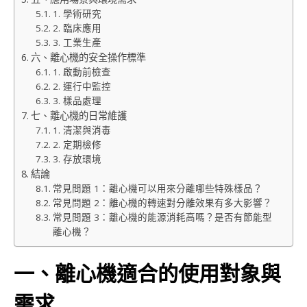
1. 學術研究
2. 臨床應用
3. 工業生產
六、離心機的安全操作標準
1. 啟動前檢查
2. 運行中監控
3. 樣品處理
七、離心機的日常維護
1. 清潔與消毒
2. 定期檢修
3. 存放環境
結論
常見問題 1：離心機可以用來分離哪些特殊樣品？
常見問題 2：離心機的轉速對分離效果有多大影響？
常見問題 3：離心機的能源消耗高嗎？是否有節能型
離心機？
一、離心機適合的使用對象與
需求