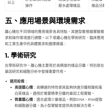
以上
操作
廢水處理樣品
樣品分離
五、應用場景與環境需求
離心機在不同領域的應用場景各具特點，其選型需根據實驗需
求和操作環境進行調整。以下是離心機在學術研究、臨床應用
和工業生產中的具體需求和選擇建議：
1. 學術研究
在學術研究中，離心機主要用於高精度的樣品分離，特別是在
基因研究和細胞分析中發揮重要作用。
適用設備
：
高速離心機
：高轉速的特性使其能夠快速分離核酸和蛋
白質樣品，適用於需要精準分離的基因工程實驗。
微量離心機
：適合處理少量樣品，例如DNA、RNA提取
和細胞器分離，為小型實驗室提供高效解決方案。