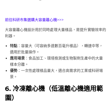
前往科研市集選購大容量離心機>>>
大容量離心機設計用於同時處理大量樣品，是提升實驗效率的
利器。
特點
：容量大（可容納多達數百毫升樣品），轉速中等，
適用於批量操作。
應用場景
：食品加工、環境檢測或生物製劑生產中的大量
樣本分離。
優勢
：一次性處理樣品量大，適合高需求的工業或科研場
景。
6. 冷凍離心機（低溫離心機適用範
圍）