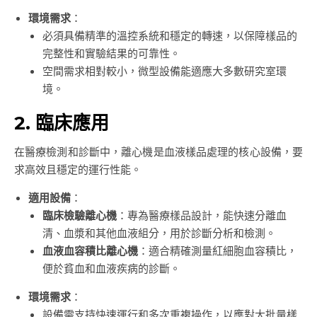
環境需求
：
必須具備精準的溫控系統和穩定的轉速，以保障樣品的
完整性和實驗結果的可靠性。
空間需求相對較小，微型設備能適應大多數研究室環
境。
2. 臨床應用
在醫療檢測和診斷中，離心機是血液樣品處理的核心設備，要
求高效且穩定的運行性能。
適用設備
：
臨床檢驗離心機
：專為醫療樣品設計，能快速分離血
清、血漿和其他血液組分，用於診斷分析和檢測。
血液血容積比離心機
：適合精確測量紅細胞血容積比，
便於貧血和血液疾病的診斷。
環境需求
：
設備需支持快速運行和多次重複操作，以應對大批量樣