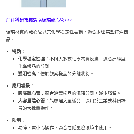
前往
科研市集
選購玻璃離心管>>>
玻璃材質的離心管以其化學穩定性著稱，適合處理某些特殊樣
品。
特點
：
化學穩定性強
：不與大多數化學物質反應，適合高純度
化學樣品的分離。
透明性高
：便於觀察樣品的分離狀態。
應用場景
：
圓底離心管
：適合液體樣品的沉降分離，減少殘留。
大容量離心管
：能處理大量樣品，適用於工業或科研場
景的大批量操作。
限制
：
易碎，需小心操作，適合在低風險環境中使用。