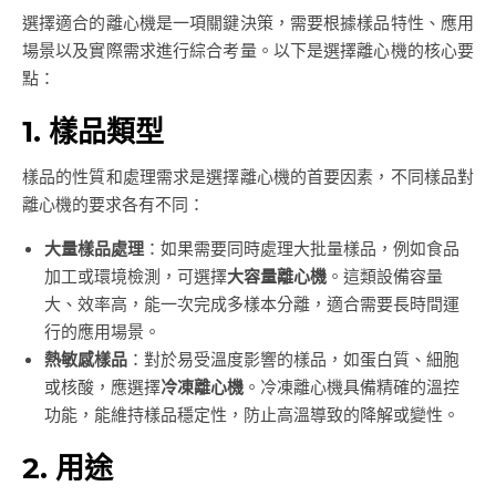
選擇適合的離心機是一項關鍵決策，需要根據樣品特性、應用
場景以及實際需求進行綜合考量。以下是選擇離心機的核心要
點：
1. 樣品類型
樣品的性質和處理需求是選擇離心機的首要因素，不同樣品對
離心機的要求各有不同：
大量樣品處理
：如果需要同時處理大批量樣品，例如食品
加工或環境檢測，可選擇
大容量離心機
。這類設備容量
大、效率高，能一次完成多樣本分離，適合需要長時間運
行的應用場景。
熱敏感樣品
：對於易受溫度影響的樣品，如蛋白質、細胞
或核酸，應選擇
冷凍離心機
。冷凍離心機具備精確的溫控
功能，能維持樣品穩定性，防止高溫導致的降解或變性。
2. 用途