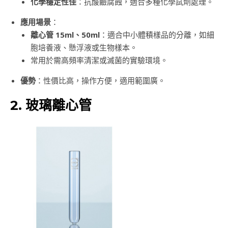
化學穩定性佳
：抗酸鹼腐蝕，適合多種化學試劑處理。
應用場景
：
離心管 15ml、50ml
：適合中小體積樣品的分離，如細
胞培養液、懸浮液或生物樣本。
常用於需高頻率清潔或滅菌的實驗環境。
優勢
：性價比高，操作方便，適用範圍廣。
2. 玻璃離心管