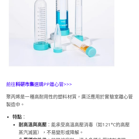
前往
科研市集
選購PP離心管>>>
聚丙烯是一種高耐用性的塑料材質，廣泛應用於實驗室離心管
製造中。
特點
：
耐高溫與高壓
：能承受高溫高壓消毒（如121°C的高壓
蒸汽滅菌），不易變形或降解。