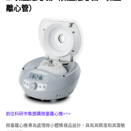
離心管）
前往科研市集選購微量離心機>>>
微量離心機專為處理微小體積樣品設計，具有高精度和高靈敏