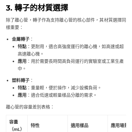
3. 轉子的材質選擇
除了離心管，轉子作為支持離心管的核心部件，其材質選擇同
樣重要：
金屬轉子
：
特點
：更耐用，適合高強度運行的離心機，如高速或超
高速離心機。
應用
：用於需要長時間高負荷運行的實驗室或工業生產
中。
塑料轉子
：
特點
：重量輕，便於操作，減少設備負荷。
應用
：適合低速或輕量樣品分離的需求。
離心管的容量差別表格：
容量
特性
適用樣品
應用場景
（mL）