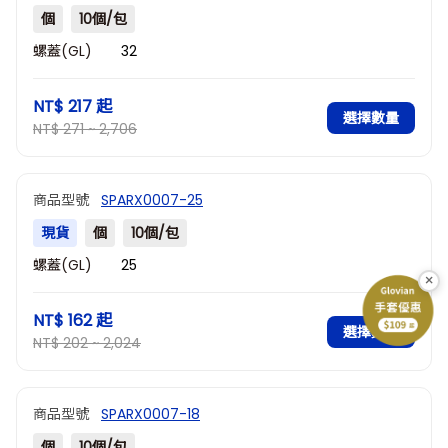
個
10個/包
螺蓋(GL)
32
NT$ 217
起
選擇數量
NT$ 271 ~ 2,706
商品型號
SPARX0007-25
現貨
個
10個/包
螺蓋(GL)
25
×
NT$ 162
起
選擇數量
NT$ 202 ~ 2,024
商品型號
SPARX0007-18
個
10個/包