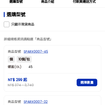
選購型號
商品介紹
付款與運送方式
選購型號
只顯示現貨商品
詳細規格資訊請點選「商品型號」
商品型號
SPARX0007-45
個
10個/包
螺蓋(GL)
45
NT$ 299
起
選擇數量
NT$ 374 ~ 3,740
商品型號
SPARX0007-32