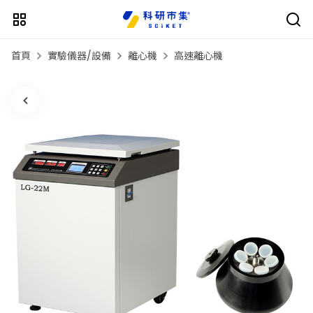
首頁
實驗儀器/設備
離心機
高速離心機