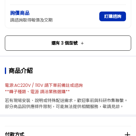
詢價商品
訂購諮詢
請諮詢取得報價及交期
還有 3 個型號
商品介紹
電源:AC220V / 110V 請下單前備註或諮詢
**轉子種類、
請洽業務選購**
電源
若有現場安裝、說明或特殊配送需求，歡迎事前與科研市集聯繫。
部分商品因供應條件限制，可能無法提供相關服務，敬請見諒。
付款方式