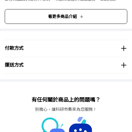
內容
數量:Dounce型・Potter型・微型／2組、錐型／1組
看更多商品介紹
付款方式
運送方式
有任何關於商品上的問題嗎？
別擔心，讓科研市集來為您服務！