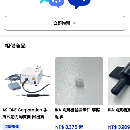
立即詢問
相似商品
AS ONE Corporation 手
IKA 均質機替換零件 摩擦
IKA 均質
持式動力均質機 附出貨前
軸承
檢驗文件 及其他
NT$ 3,375 起
NT$ 3,98
立即詢價