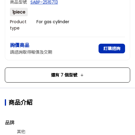
商品型號
SABP-2516713
1piece
Product
For gas cylinder
type
Type of
Ar
gas
詢價商品
訂購諮詢
請諮詢取得報價及交期
還有 7 個型號
商品介紹
品牌
其他