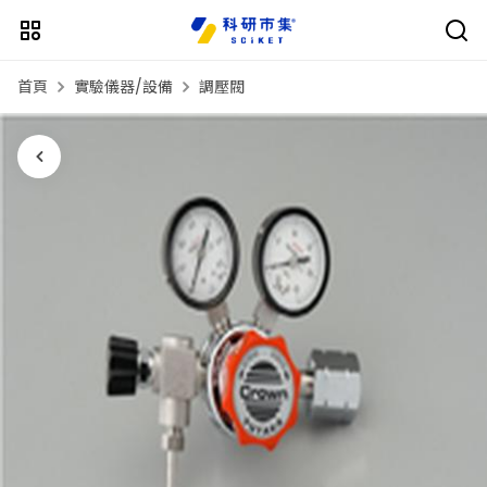
首頁
實驗儀器/設備
調壓閥