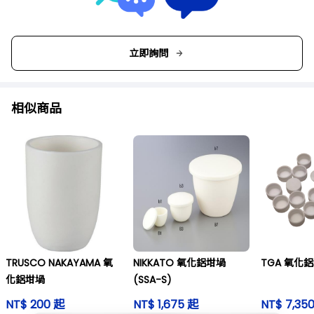
立即詢問
相似商品
TRUSCO NAKAYAMA 氧
NIKKATO 氧化鋁坩堝
TGA 氧化
化鋁坩堝
(SSA-S)
NT$ 200 起
NT$ 1,675 起
NT$ 7,35