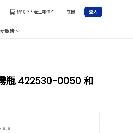
購物車 / 產生報價單
註冊
登入
研服務
霧瓶 422530-0050 和
8,626