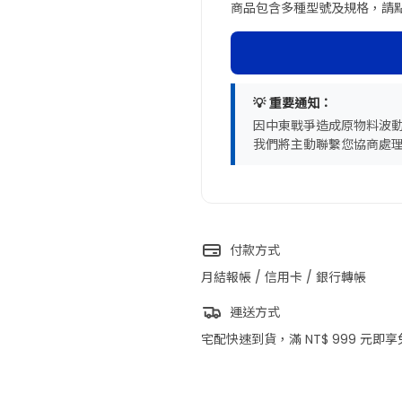
商品包含多種型號及規格，請
💡 重要通知：
因中東戰爭造成原物料波
我們將主動聯繫您協商處
付款方式
月結報帳 / 信用卡 / 銀行轉帳
運送方式
宅配快速到貨，滿 NT$ 999 元即