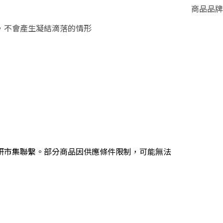
商品品牌
，不會產生凝結滴落的情形
研市集聯繫。部分商品因供應條件限制，可能無法