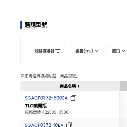
選購型號
規格篩選器
容量(mL)
磨口
詳細規格資訊請點選「商品型號」
商品名稱
SGACF0372-500EA
TLC噴霧瓶
原廠型號 422530-0500
SGACF0372-10EA