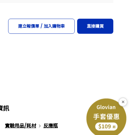
建立報價單 / 加入購物車
直接購買
×
資訊
實驗用品/耗材
反應瓶