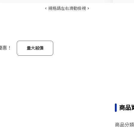
規格請左右滑動檢視
優惠！
量大殺價
商品
商品分類