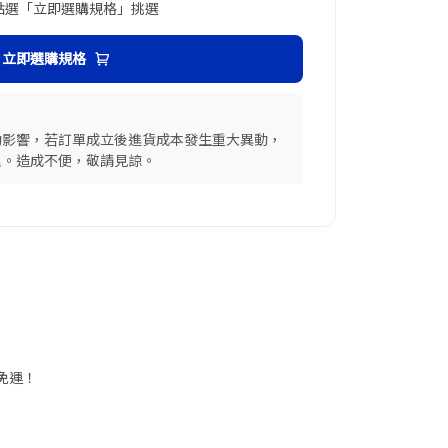
點選「立即選購規格」挑選
立即選購規格
動影響，若訂單成立後進貨成本發生重大異動，
理。造成不便，敬請見諒。
享免運！