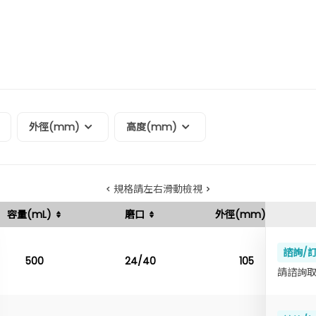
外徑(mm)
高度(mm)
規格請左右滑動檢視
容量(mL)
磨口
外徑(mm)
諮詢/
500
24/40
105
請諮詢