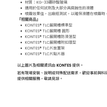
材質：KG-33硼矽酸玻璃
上一個型號
適用於任何試劑及大部分具腐蝕性的液體
噴霧效果佳，出廠經測試，以確保液體在噴霧時
『相關商品』
KONTES® TLC展開槽標準型
KONTES® TLC展開槽 圓形
KONTES® TLC展開槽防滑落型
KONTES® TLC展開槽附扣環型
KONTES® TLC片放置架
KONTES® TLC片點片器
以上圖片及相關資訊由
KONTES
提供。
若有現場安裝、說明或特殊配送需求，歡迎事前與科
提供相關服務，敬請見諒。