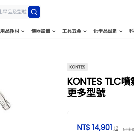
用品耗材
儀器設備
工具五金
化學品試劑
科
KONTES
KONTES TLC噴
更多型號
NT$ 14,901
起
NT$ 1