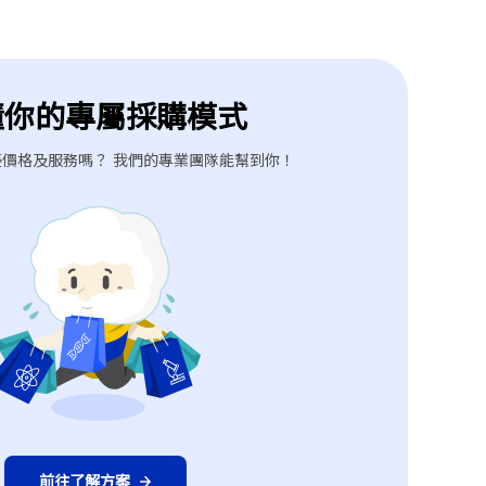
懂你的專屬採購模式
價格及服務嗎？ 我們的專業團隊能幫到你！
前往了解方案