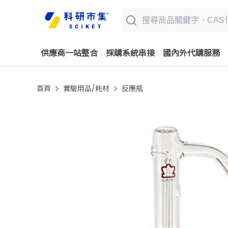
供應商一站整合
採購系統串接
國內外代購服務
首頁
實驗用品/耗材
反應瓶