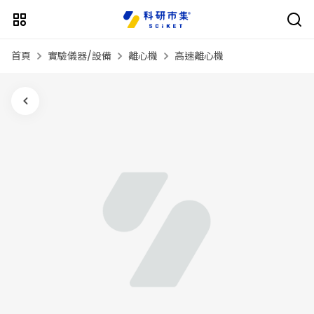
首頁
實驗儀器/設備
離心機
高速離心機