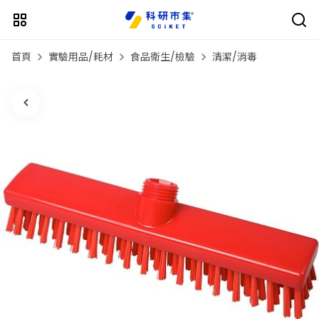
首頁
實驗用品/耗材
食品衛生/檢驗
清潔/消毒