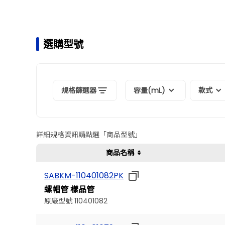
選購型號
規格篩選器
容量(mL)
款式
詳細規格資訊請點選「商品型號」
商品名稱
SABKM-110401082PK
螺帽管 樣品管
原廠型號 110401082