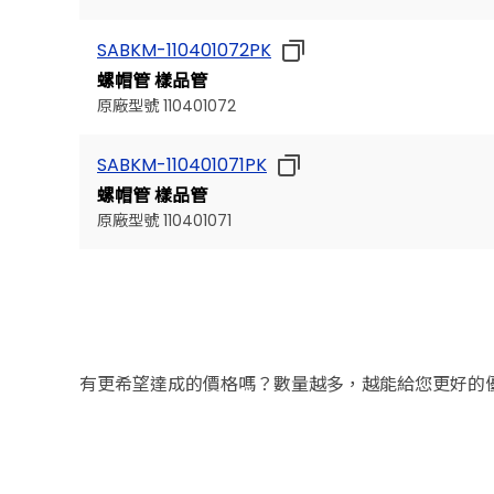
SABKM-110401072PK
螺帽管 樣品管
上一個型號
原廠型號 110401072
SABKM-110401071PK
螺帽管 樣品管
原廠型號 110401071
有更希望達成的價格嗎？數量越多，越能給您更好的