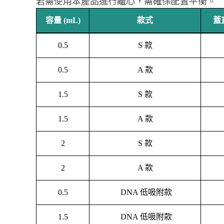
若需使用本產品進行離心，需確保配置平衡。
容量 (mL)
款式
蓋直
0.5
S 款
0.5
A 款
1.5
S 款
1.5
A 款
2
S 款
2
A 款
0.5
DNA 低吸附款
1.5
DNA 低吸附款