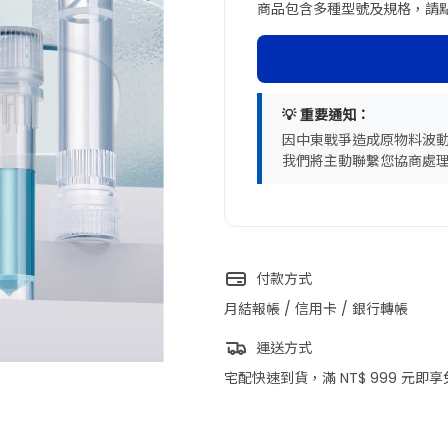
商品包含多種型號及規格，請
💡 重要通知：
因中東戰爭造成原物料波
我們將主動聯繫您協商處
付款方式
月結報帳 / 信用卡 / 銀行轉帳
商品圖片僅供參考，選購時
運送方式
宅配快速到貨，滿 NT$ 999 元即