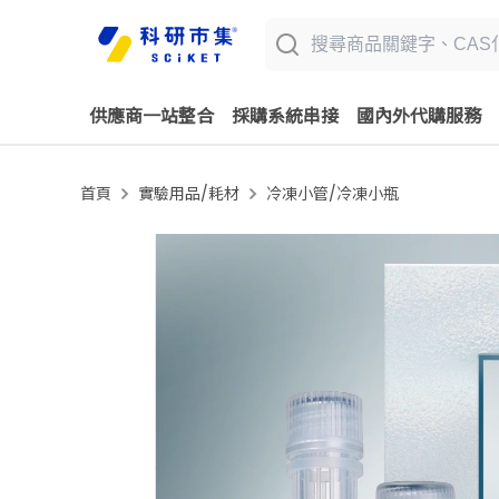
供應商一站整合
採購系統串接
國內外代購服務
首頁
實驗用品/耗材
冷凍小管/冷凍小瓶