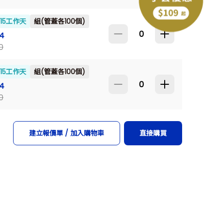
~15工作天
組(管蓋各100個)
4
下一個型號
0
~15工作天
組(管蓋各100個)
4
0
建立報價單 / 加入購物車
直接購買