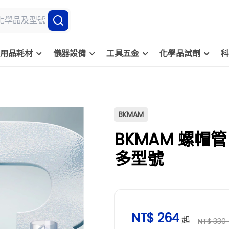
用品耗材
儀器設備
工具五金
化學品試劑
科
BKMAM
BKMAM 螺帽管 
多型號
NT$ 264
起
NT$ 330 