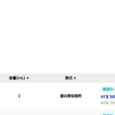
容量(mL)
款式
期貨10
2
蛋白質低吸附
NT$ 5
NT$ 70