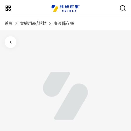
首頁
實驗用品/耗材
廢液儲存桶