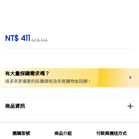
NT$ 411
NT$ 514
有大量採購需求嗎？
填表享更優惠的採購價格及年度購物金回饋！
商品分類
工具/五金
五金其他相關
鈑金工具
商品資訊
商品品牌
ESCO
選購型號
商品介紹
付款與運送方式