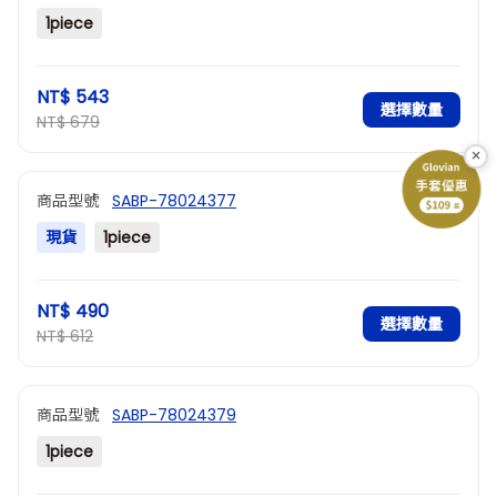
1piece
NT$ 543
選擇數量
NT$ 679
×
商品型號
SABP-78024377
現貨
1piece
NT$ 490
選擇數量
NT$ 612
商品型號
SABP-78024379
1piece