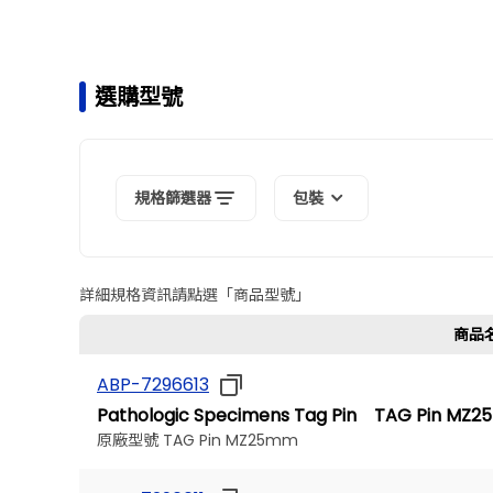
選購型號
規格篩選器
包裝
詳細規格資訊請點選「商品型號」
商品
ABP-7296613
Pathologic Specimens Tag Pin TAG Pin MZ
原廠型號 TAG Pin MZ25mm