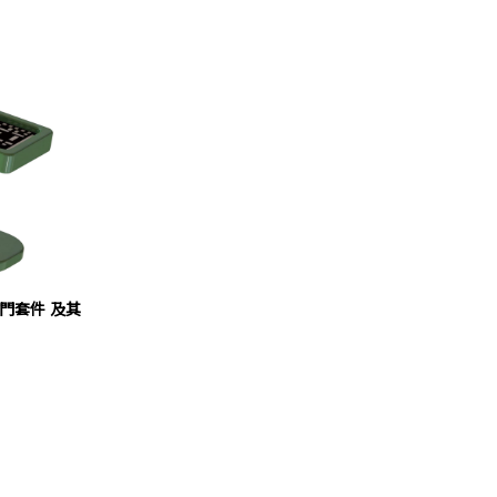
籤入門套件 及其