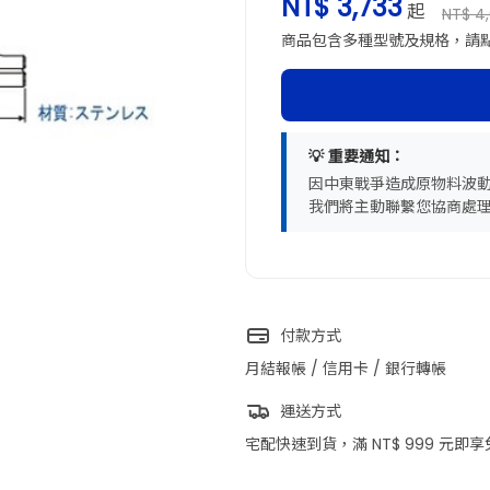
NT$ 3,733
起
NT$ 4,
商品包含多種型號及規格，請
💡 重要通知：
因中東戰爭造成原物料波
我們將主動聯繫您協商處
付款方式
月結報帳 / 信用卡 / 銀行轉帳
運送方式
宅配快速到貨，滿 NT$ 999 元即