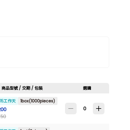
商品型號 / 交期 / 包裝
選購
~15工作天
1box(1000pieces)
200
250