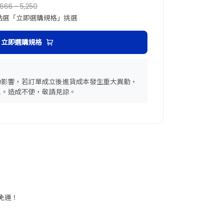
666 ~ 5,250
點選「立即選購規格」挑選
立即選購規格
動影響，若訂單成立後進貨成本發生重大異動，
理。造成不便，敬請見諒。
享免運！