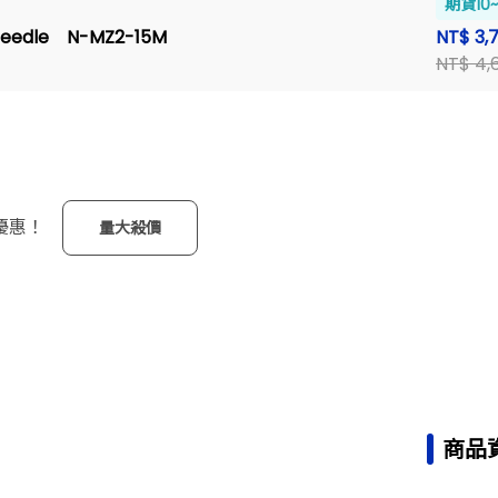
期貨10
 Needle N-MZ2-15M
NT$ 3,
NT$ 4,
優惠！
量大殺價
商品