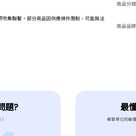
商品分類
研市集聯繫。部分商品因供應條件限制，可能無法
商品品牌
問題?
最
務！
需要單位的最優