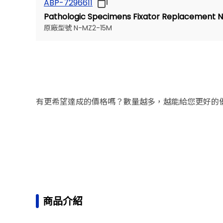
ABP-7296611
Pathologic Specimens Fixator Replacement
原廠型號 N-MZ2-15M
有更希望達成的價格嗎？數量越多，越能給您更好的
商品介紹