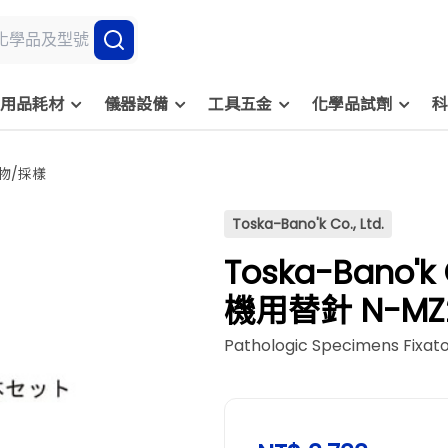
用品耗材
儀器設備
工具五金
化學品試劑
科
物/採樣
Toska-Bano'k Co., Ltd.
Toska-Bano'k
機用替針 N-MZ
Pathologic Specimens Fixat