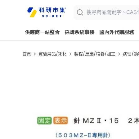
供應商一站整合
採購系統串接
國內外代購服務
首頁
實驗用品/耗材
製程/反應/培養/加工
病理/動