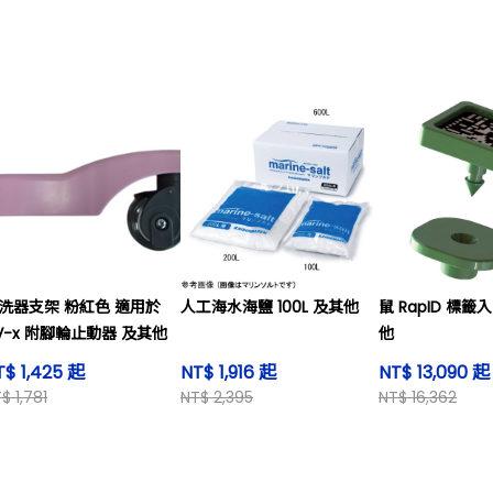
洗器支架 粉紅色 適用於
人工海水海鹽 100L 及其他
鼠 RapID 標
IV-x 附腳輪止動器 及其他
他
T$ 1,425 起
NT$ 1,916 起
NT$ 13,090 起
$ 1,781
NT$ 2,395
NT$ 16,362