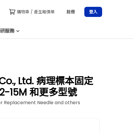
購物車 / 產生報價單
註冊
登入
研服務
 Co., Ltd. 病理標本固定
2-15M 和更多型號
or Replacement Needle and others