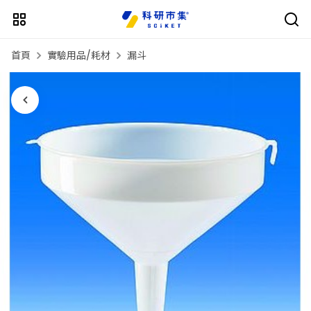
首頁
實驗用品/耗材
漏斗