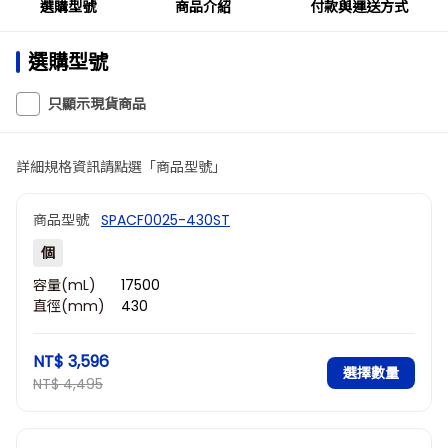
選購型號
商品介紹
付款與運送方式
選購型號
只顯示現貨商品
詳細規格資訊請點選「商品型號」
商品型號
SPACF0025-430ST
個
容量(mL)
17500
直徑(mm)
430
NT$ 3,596
選擇數量
NT$ 4,495