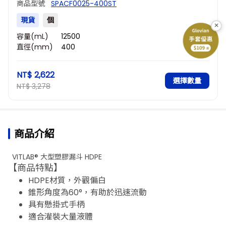
商品型號
SPACF0025-400ST
現貨
個
×
容量(mL)
12500
直徑(mm)
400
NT$ 2,622
選擇數量
NT$ 3,278
商品介紹
VITLAB® 大型塑膠漏斗 HDPE
【商品特點】
HDPE材質，外觀偏白
錐形角度為60°，有助於迅速流動
具有懸掛式手柄
適合灌裝大量液體