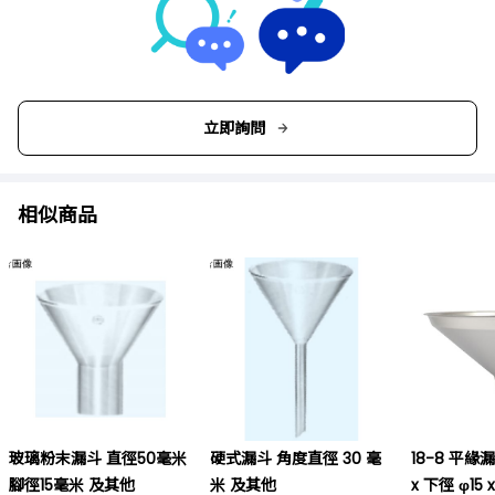
立即詢問
相似商品
玻璃粉末漏斗 直徑50毫米
硬式漏斗 角度直徑 30 毫
18-8 平緣漏
腳徑15毫米 及其他
米 及其他
x 下徑 φ15