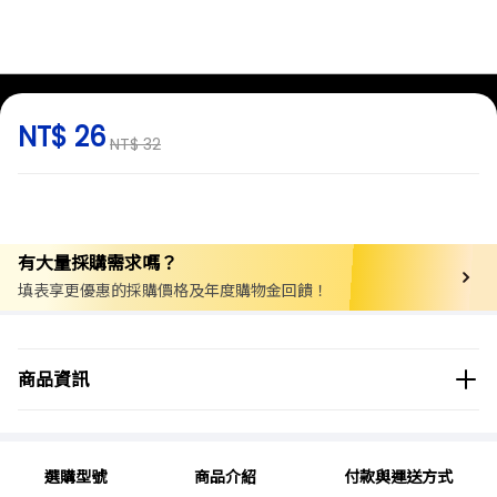
NT$ 26
NT$ 32
有大量採購需求嗎？
填表享更優惠的採購價格及年度購物金回饋！
商品分類
實驗用品/耗材
教育/學習用品
美術用品
商品資訊
美術用工具
商品品牌
Artec
選購型號
商品介紹
付款與運送方式