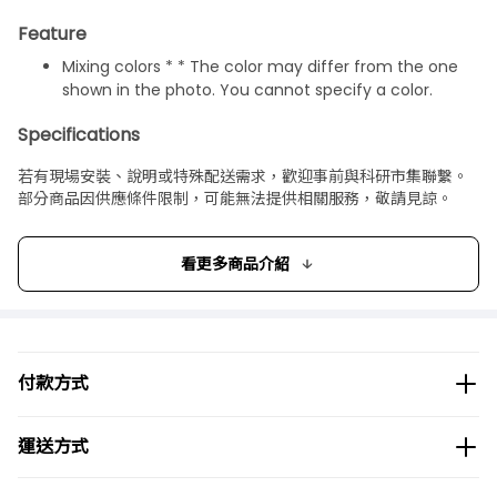
Feature
Mixing colors * * The color may differ from the one
shown in the photo. You cannot specify a color.
Specifications
Size: 131 x 20 mm
若有現場安裝、說明或特殊配送需求，歡迎事前與科研市集聯繫。
部分商品因供應條件限制，可能無法提供相關服務，敬請見諒。
Package size
Package size：135×25×10 mm 10 g
看更多商品介紹
付款方式
運送方式