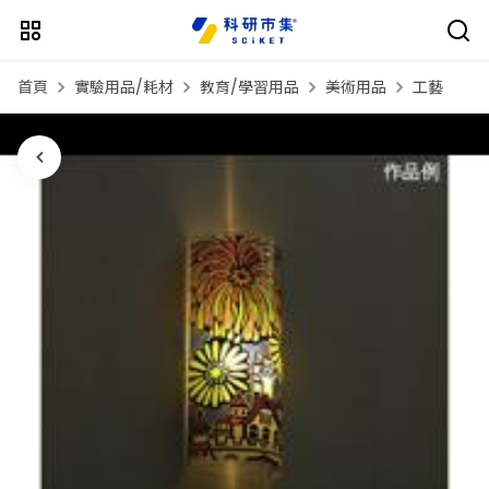
首頁
實驗用品/耗材
教育/學習用品
美術用品
工藝