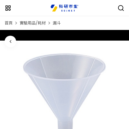
首頁
實驗用品/耗材
漏斗