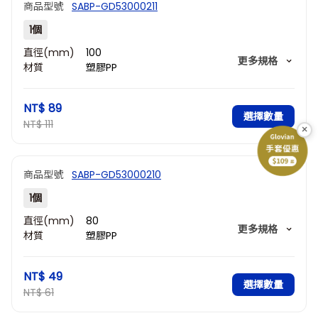
商品型號
SABP-GD53000211
1個
直徑(mm)
100
更多規格
材質
塑膠PP
腳長(mm)
33
腳外直徑
20
NT$ 89
(mm)
選擇數量
NT$ 111
×
商品型號
SABP-GD53000210
1個
直徑(mm)
80
更多規格
材質
塑膠PP
腳長(mm)
30
腳外直徑
18
NT$ 49
(mm)
選擇數量
NT$ 61