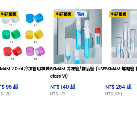
科研嚴選
科研嚴選
現貨
科研嚴選
KMAM 2.0mL冷凍管用標識
BKMAM 冷凍管/樣品管 (USP
BKMAM 螺帽管
class VI)
T$ 96 起
NT$ 140 起
NT$ 264 起
$ 120
NT$ 175
NT$ 330