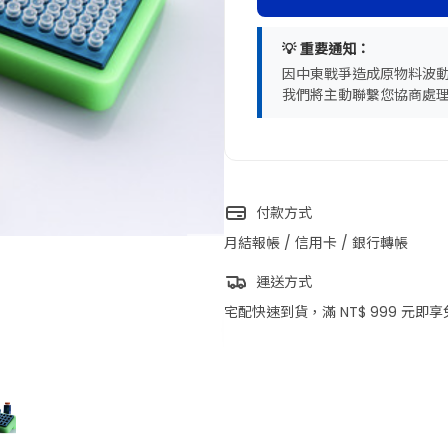
💡 重要通知：
因中東戰爭造成原物料波
我們將主動聯繫您協商處
付款方式
月結報帳 / 信用卡 / 銀行轉帳
運送方式
宅配快速到貨，滿 NT$ 999 元即
商品圖片僅供參考，選購時