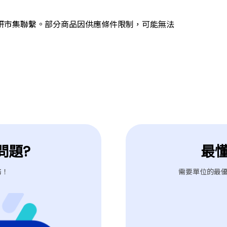
研市集聯繫。部分商品因供應條件限制，可能無法
問題?
最
務！
需要單位的最優