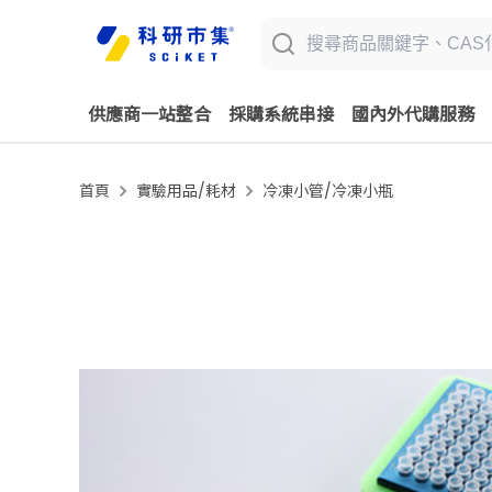
供應商一站整合
採購系統串接
國內外代購服務
首頁
實驗用品/耗材
冷凍小管/冷凍小瓶