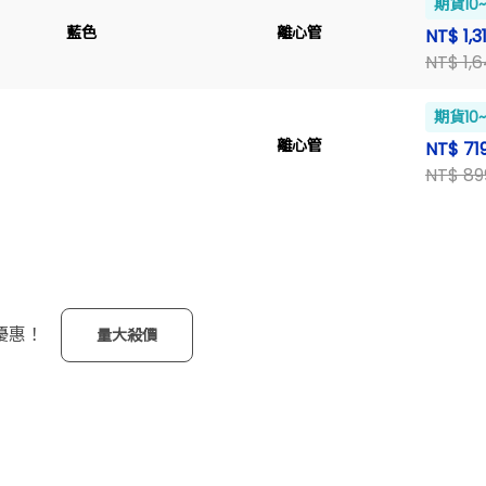
期貨10
藍色
離心管
NT$ 1,3
NT$ 1,
期貨10
離心管
NT$ 71
NT$ 89
優惠！
量大殺價