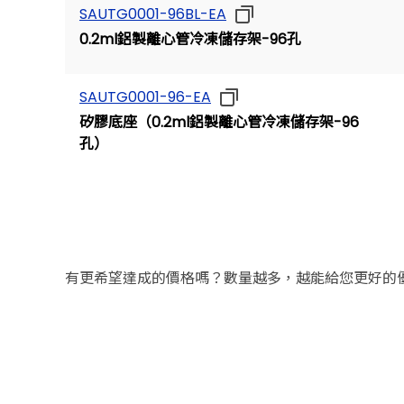
SAUTG0001-96BL-EA
0.2ml鋁製離心管冷凍儲存架-96孔
SAUTG0001-96-EA
矽膠底座（0.2ml鋁製離心管冷凍儲存架-96
孔）
有更希望達成的價格嗎？數量越多，越能給您更好的