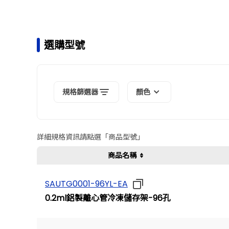
選購型號
規格篩選器
顏色
詳細規格資訊請點選「商品型號」
商品名稱
SAUTG0001-96YL-EA
0.2ml鋁製離心管冷凍儲存架-96孔