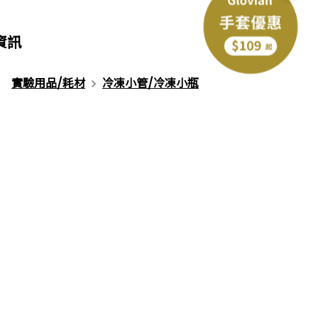
資訊
下一個型號
實驗用品/耗材
冷凍小管/冷凍小瓶