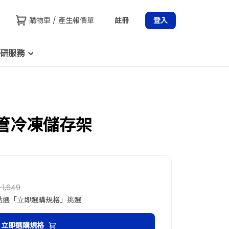
購物車 / 產生報價單
註冊
登入
研服務
心管冷凍儲存架
 1,649
點選「立即選購規格」挑選
立即選購規格