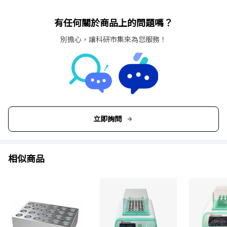
Pro
ONiLAB® 恆溫振盪乾浴器 附加熱塊 HC110-Pro
有任何關於商品上的問題嗎？
別擔心，讓科研市集來為您服務！
立即詢問
相似商品