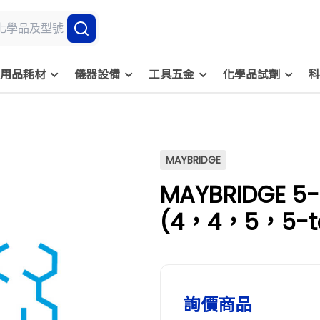
用品耗材
儀器設備
工具五金
化學品試劑
科
MAYBRIDGE
MAYBRIDGE 5-
(4，4，5，5-te
dioxaborolan-
97% and oth
型號
詢價商品