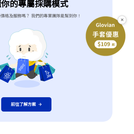
懂你的專屬採購模式
價格及服務嗎？ 我們的專業團隊能幫到你！
×
下一個型號
前往了解方案