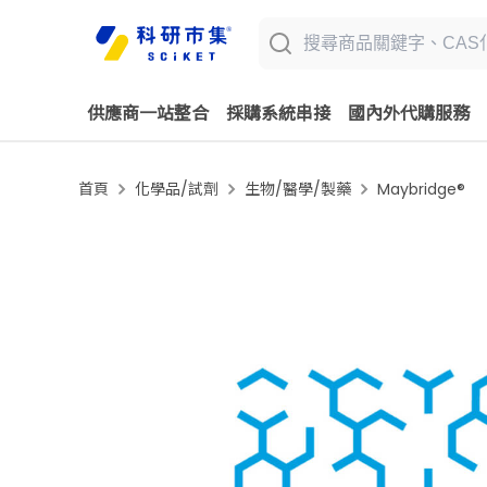
供應商一站整合
採購系統串接
國內外代購服務
首頁
化學品/試劑
生物/醫學/製藥
Maybridge®