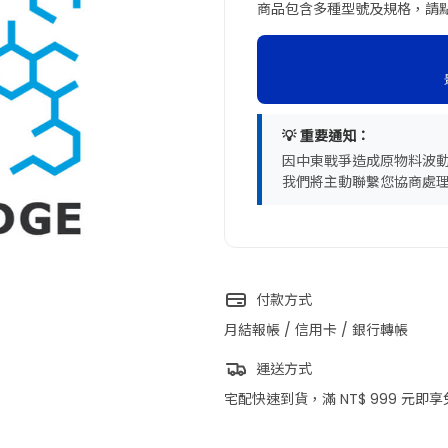
商品包含多種型號及規格，請
💡 重要通知：
因中東戰爭造成原物料波
我們將主動聯繫您協商處
付款方式
月結報帳 / 信用卡 / 銀行轉帳
運送方式
宅配快速到貨，滿 NT$ 999 元即