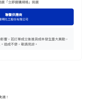
點選「立即選購規格」挑選
聯繫供應商
景明化工股份有限公司
動影響，若訂單成立後進貨成本發生重大異動，
理。造成不便，敬請見諒。
享免運！