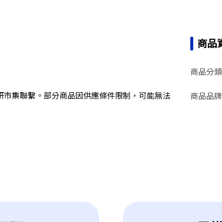
商品
商品分類
研市集聯繫。部分商品因供應條件限制，可能無法
商品品牌