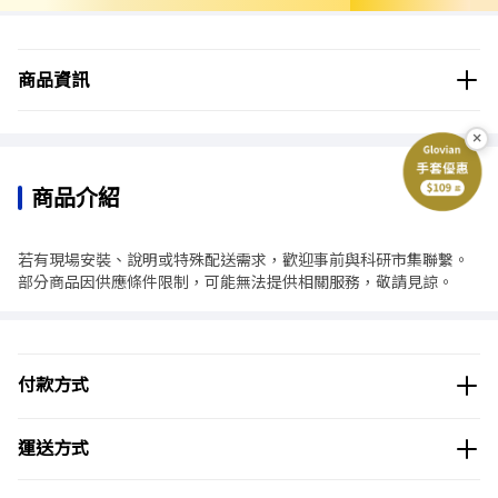
商品分類
化學品/試劑
生物/醫學/製藥
Maybridge®
商品資訊
商品品牌
MAYBRIDGE
×
商品介紹
若有現場安裝、說明或特殊配送需求，歡迎事前與科研市集聯繫。
部分商品因供應條件限制，可能無法提供相關服務，敬請見諒。
付款方式
運送方式