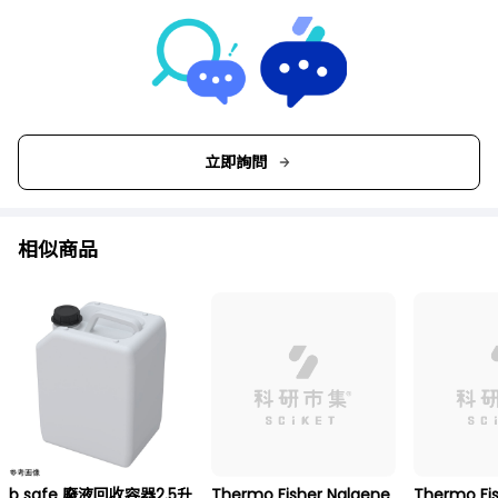
立即詢問
相似商品
b safe 廢液回收容器2.5升
Thermo Fisher Nalgene
Thermo Fi