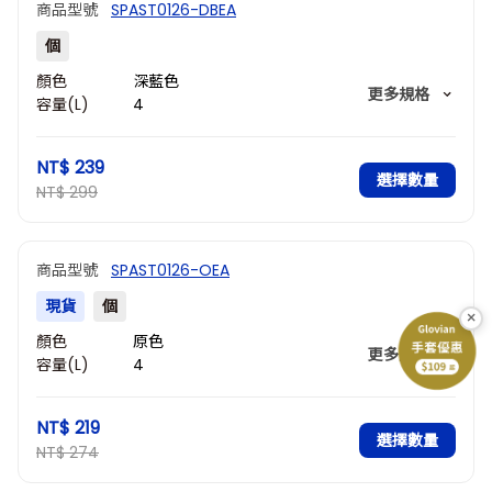
商品型號
SPAST0126-DBEA
個
顏色
深藍色
更多規格
容量(L)
4
描述
加厚款
NT$ 239
選擇數量
NT$ 299
商品型號
SPAST0126-OEA
現貨
個
×
顏色
原色
更多規格
容量(L)
4
描述
標準款
NT$ 219
選擇數量
NT$ 274