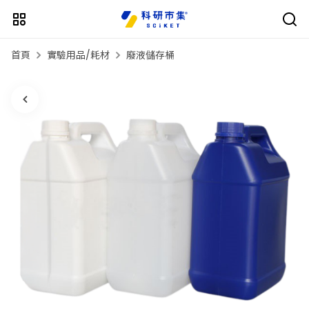
首頁
實驗用品/耗材
廢液儲存桶