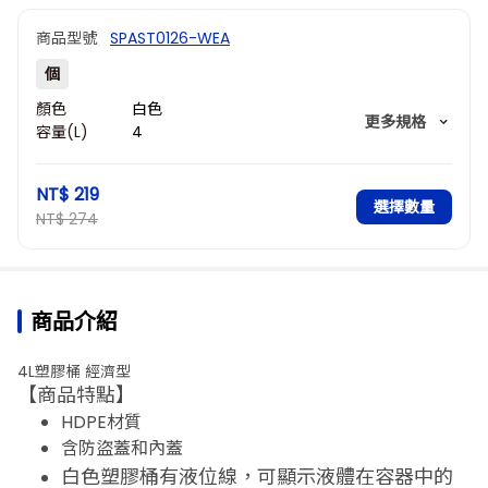
商品型號
SPAST0126-WEA
個
顏色
白色
更多規格
容量(L)
4
描述
標準款，有液體線
NT$ 219
選擇數量
NT$ 274
商品介紹
4L塑膠桶 經濟型
【商品特點】
HDPE材質
含防盜蓋和內蓋
白色塑膠桶有液位線，可顯示液體在容器中的