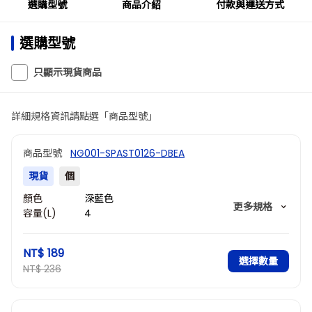
選購型號
商品介紹
付款與運送方式
選購型號
只顯示現貨商品
詳細規格資訊請點選「商品型號」
商品型號
NG001-SPAST0126-DBEA
現貨
個
顏色
深藍色
更多規格
容量(L)
4
描述
加厚款
NT$ 189
選擇數量
NT$ 236