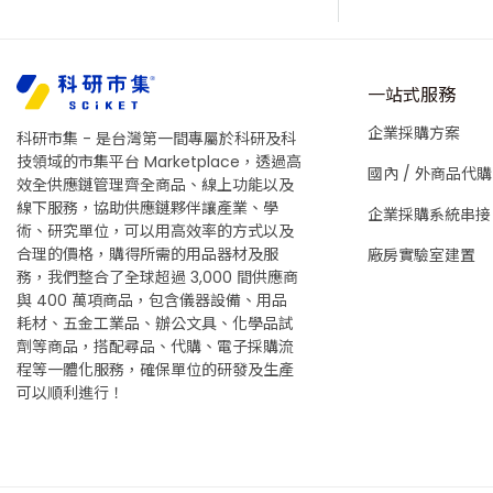
一站式服務
企業採購方案
科研市集 - 是台灣第一間專屬於科研及科
技領域的市集平台 Marketplace，透過高
國內 / 外商品代購
效全供應鏈管理齊全商品、線上功能以及
線下服務，協助供應鏈夥伴讓產業、學
企業採購系統串接
術、研究單位，可以用高效率的方式以及
合理的價格，購得所需的用品器材及服
廠房實驗室建置
務，我們整合了全球超過 3,000 間供應商
與 400 萬項商品，包含儀器設備、用品
耗材、五金工業品、辦公文具、化學品試
劑等商品，搭配尋品、代購、電子採購流
程等一體化服務，確保單位的研發及生產
可以順利進行！