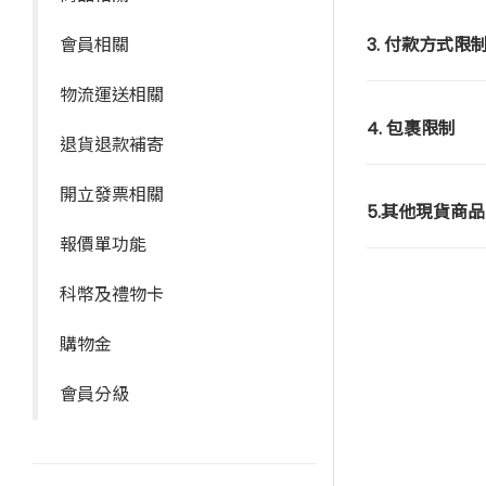
會員相關
3. 付款方式限
物流運送相關
4. 包裹限制
退貨退款補寄
開立發票相關
5.其他現貨商
報價單功能
科幣及禮物卡
購物金
會員分級