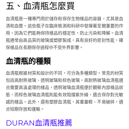
五、血清瓶怎麼買
血清瓶是一種專門用於儲存和保存生物樣品的容器，尤其是血
清和血漿。這些瓶子在臨床檢測和科研中發揮著至關重要的作
用，因為它們能夠保持樣品的穩定性，防止污染和降解。血清
瓶通常由高品質的玻璃或塑膠製成，具有良好的密封性能，確
保樣品在長期保存過程中不受外界影響。
血清瓶的種類
血清瓶根據材質和設計的不同，可分為多種類型。常見的材質
包括高耐熱玻璃、透明玻璃和棕色玻璃。高耐熱玻璃血清瓶適
合需要高溫處理的樣品，透明玻璃血清瓶便於觀察內部樣品狀
態，而棕色玻璃血清瓶則能有效阻擋紫外線，適合保存對光敏
感的樣品。此外，還有塑膠血清瓶，其重量輕、不易破碎，適
合短期存放和運輸。
DURAN血清瓶推薦