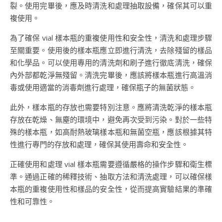
裂。使用完畢後，應及時清洗和處理抽取設備，確保其可以重
複使用。
為了確保 vial 樣本瓶的重複使用性和安全性，清洗和處理步驟
至關重要。使用後的樣本瓶應立即進行清洗，去除殘留的樣品
和化學品。可以使用專用的清洗劑和刷子進行徹底清洗，確保
內外部都乾淨無殘留。清洗完畢後，應該將樣本瓶進行高溫消
毒或使用適當的消毒劑進行處理，確保瓶子的無菌狀態。
此外，樣本瓶的存放也需要特別注意。應將清洗乾淨的樣本瓶
存放在乾燥、無塵的環境中，避免再次受到污染。對於一些特
殊的樣本瓶，如高耐熱玻璃樣本瓶和無菌空瓶，應該根據其特
性進行專門的存放和處理，確保其使用壽命和安全性。
正確使用和處理 vial 樣本瓶需要遵循嚴格的操作步驟和衛生標
準。通過正確的稀釋技術、抽取方法和清洗處理，可以確保樣
本瓶的重複使用性和樣品的安全性，從而提高實驗結果的準確
性和可靠性。