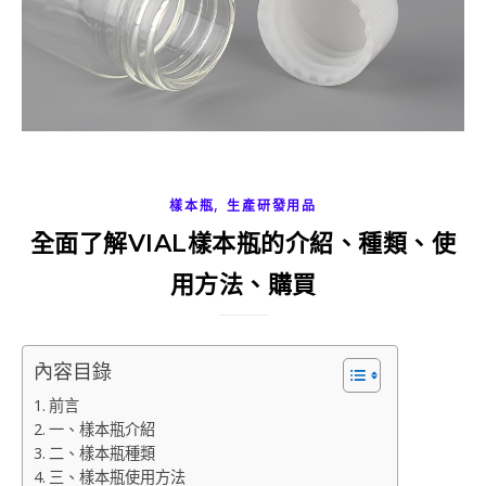
,
樣本瓶
生產研發用品
全面了解VIAL樣本瓶的介紹、種類、使
用方法、購買
內容目錄
前言
一、樣本瓶介紹
二、樣本瓶種類
三、樣本瓶使用方法