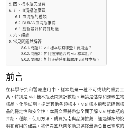
四、樣本瓶怎麼買
五、血清瓶怎麼買
血清瓶的種類
DURAN血清瓶推薦
創新設計和特殊用途
六、結論
常見問題與解答
問題1：vial 樣本瓶有哪些主要用途？
問題2：如何選擇適合的 vial 樣本瓶？
問題3：如何正確使用和處理 vial 樣本瓶？
前言
在科學研究和醫療應用中，樣本瓶是一種不可或缺的重要工
具，特別是 vial 樣本瓶及閃爍計數瓶。無論是儲存和運輸生物
樣品、化學試劑，還是其他各類樣本，vial 樣本瓶都能確保樣
品的穩定性和安全性。本篇文章將帶您全面了解 vial 樣本瓶的
介紹、種類、使用方法、購買指南與品牌推薦。通過詳細的說
明和實用的建議，我們希望能夠幫助您選擇最適合自己需求的