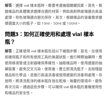
解答
：選擇 vial 樣本瓶時，需要考慮幾個關鍵因素。首先，根
據樣品的具體需求選擇合適的材質，例如高耐熱玻璃適合高溫
處理，棕色玻璃適合避光保存。其次，根據樣品的容量需求選
擇適當大小的瓶子，如 10ml、50ml 或 100ml。
問題3：如何正確使用和處理 vial 樣本
瓶？
解答
：正確使用 vial 樣本瓶包括以下幾個步驟：首先，在使用
前確保瓶子和所有使用工具的無菌狀態。進行稀釋抽藥時，應
使用移液管或注射器確保準確性。抽取樣品時，使用適當的抽
藥裝置，避免交叉污染。使用後，應立即清洗瓶子，去除殘留
樣品和化學品，並進行高溫消毒或使用適當的消毒劑處理。存
放時，將清洗乾淨的樣本瓶存放在乾燥、無塵的環境中，避免
再次污染。通過這些步驟，可以確保 vial 樣本瓶的重複使用性
和樣品的安全性。