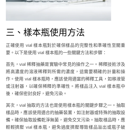
三、樣本瓶使用方法
正確使用 vial 樣本瓶對於確保樣品的完整性和準確性至關重
要。以下是使用 vial 樣本瓶的一些關鍵方法和步驟：
首先，vial 稀釋抽藥是實驗中常見的操作之一。稀釋技術涉及
將高濃度的溶液稀釋到所需的濃度，這需要精確的計量和操
作。使用 vial 樣本瓶時，應該使用適當的稀釋工具，如移液管
或注射器，以確保稀釋的準確性。將樣品注入 vial 樣本瓶中
後，確保密封良好，避免污染。
其次，vial 抽取的方法也是使用樣本瓶的關鍵步驟之一。抽取
樣品時，應該使用適合的抽藥裝置，如注射器或特殊的抽取設
備。確保抽取設備乾淨無菌，避免交叉污染。抽取樣品時，應
輕輕擠壓 vial 樣本瓶，避免過度擠壓導致樣品溢出或瓶子破