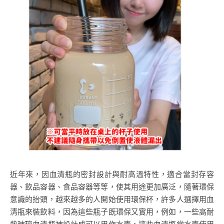
近年來，因血清瓶的密封設計與耐高溫特性，適合當封存容
器、飲品容器、食品容器等等，使其用途更加廣泛，隨著環保
意識的抬頭，越來越多的人開始使用環保杯，許多人選擇用血
清瓶來裝飲料，因為這些瓶子既環保又實用，例如，一些高耐
熱玻璃血清瓶被設計成可以用作水壺，這些血清瓶當水壺使用